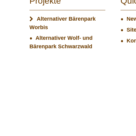
Projekte
Qui
Alternativer Bärenpark
New
Worbis
Sit
Alternativer Wolf- und
Kon
Bärenpark Schwarzwald