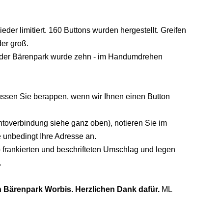
der limitiert. 160 Buttons wurden hergestellt. Greifen
der groß.
- der Bärenpark wurde zehn - im Handumdrehen
üssen Sie berappen, wenn wir Ihnen einen Button
ntoverbindung siehe ganz oben), notieren Sie im
unbedingt Ihre Adresse an.
 frankierten und beschrifteten Umschlag und legen
.
n Bärenpark Worbis. Herzlichen Dank dafür.
ML