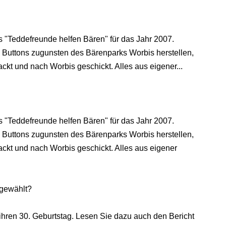
s "Teddefreunde helfen Bären" für das Jahr 2007.
e Buttons zugunsten des Bärenparks Worbis herstellen,
ckt und nach Worbis geschickt. Alles aus eigener...
s "Teddefreunde helfen Bären" für das Jahr 2007.
e Buttons zugunsten des Bärenparks Worbis herstellen,
ackt und nach Worbis geschickt. Alles aus eigener
 gewählt?
 ihren 30. Geburtstag. Lesen Sie dazu auch den Bericht