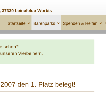
, 37339 Leinefelde-Worbis
Startseite
Bärenparks
Spenden & Helfen
te schon?
e unseren Vierbeinern.
2007 den 1. Platz belegt!