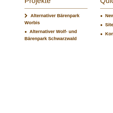
Projekte
Qui
Alternativer Bärenpark
New
Worbis
Sit
Alternativer Wolf- und
Kon
Bärenpark Schwarzwald