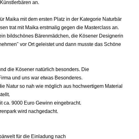
Künstlerbären an.
 Maika mit dem ersten Platz in der Kategorie Naturbär
en trat mit Maika erstmalig gegen die Masterclass an.
t ein bildschönes Bärenmädchen, die Kösener Designerin
nehmen" vor Ort geleistet und dann musste das Schöne
 und die Kösener natürlich besonders. Die
Firma und uns war etwas Besonderes.
 die Natur so nah wie möglich aus hochwertigem Material
ellt.
 ca. 9000 Euro Gewinn eingebracht.
renpark wird nachgedacht.
ärwelt für die Einladung nach