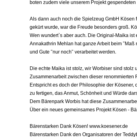
boten zudem viele unserem Projekt gespendeten 
Als dann auch noch die Spielzeug GmbH Kösen für
gekürt wurde, war die Freude besonders groß. Kös
Wen wundert`s aber auch. Die Original-Maika is
Annakathrin Mehlan hat ganze Arbeit beim "Maß 
und Gute "nur noch" verarbeitet werden.
Die echte Maika ist stolz, wir Worbiser sind stolz
Zusammenarbeit zwischen dieser renommierten 
Entspricht es doch der Philosophie der Kösener,
zu fertigen, das Anmut, Schönheit und Würde darst
Dem Bärenpark Worbis hat diese Zusammenarbeit
Über ein neues gemeinsames Projekt Kösen - Bä
Bärenstarken Dank Kösen! www.koesener.de
Bärenstarken Dank den Organisatoren der Teddyb