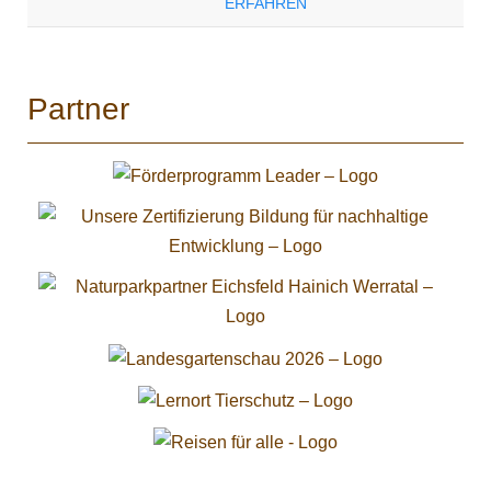
ERFAHREN
Partner