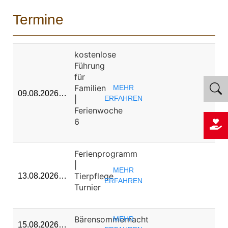
Termine
kostenlose
Führung
für
Familien
MEHR
09.08.2026…
|
ERFAHREN
Ferienwoche
6
Ferienprogramm
|
MEHR
Tierpflege
13.08.2026…
ERFAHREN
Turnier
Bärensommernacht
MEHR
15.08.2026…