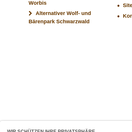
Worbis
Sit
Alternativer Wolf- und
Kon
Bärenpark Schwarzwald