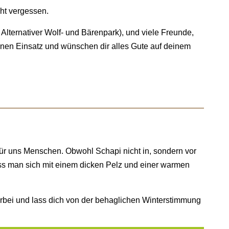
cht vergessen.
lternativer Wolf- und Bärenpark), und viele Freunde,
einen Einsatz und wünschen dir alles Gute auf deinem
für uns Menschen. Obwohl Schapi nicht in, sondern vor
 dass man sich mit einem dicken Pelz und einer warmen
orbei und lass dich von der behaglichen Winterstimmung