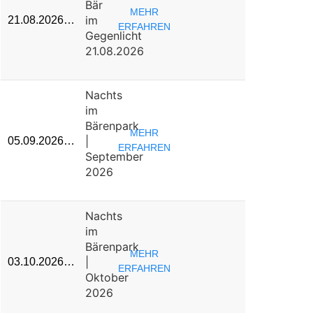
Bär
MEHR
im
21.08.2026…
ERFAHREN
Gegenlicht
21.08.2026
Nachts
im
Bärenpark
MEHR
|
05.09.2026…
ERFAHREN
September
2026
Nachts
im
Bärenpark
MEHR
|
03.10.2026…
ERFAHREN
Oktober
2026