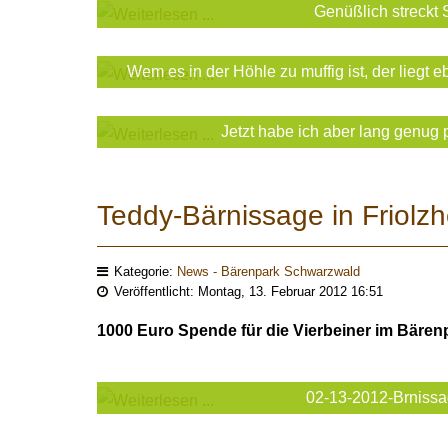
Genüßlich streckt S
Wem es in der Höhle zu muffig ist, der liegt e
Jetzt habe ich aber lang genug 
Teddy-Bärnissage in Friolz
Kategorie:
News - Bärenpark Schwarzwald
Veröffentlicht: Montag, 13. Februar 2012 16:51
1000 Euro Spende für die Vierbeiner im Bären
02-13-2012-Brnissa