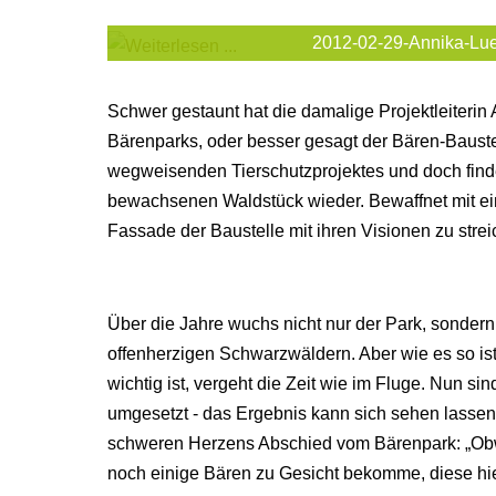
2012-02-29-Annika-Lue
Schwer gestaunt hat die damalige Projektleiterin
Bärenparks, oder besser gesagt der Bären-Baustel
wegweisenden Tierschutzprojektes und doch find
bewachsenen Waldstück wieder. Bewaffnet mit ei
Fassade der Baustelle mit ihren Visionen zu strei
Über die Jahre wuchs nicht nur der Park, sonder
offenherzigen Schwarzwäldern. Aber wie es so ist
wichtig ist, vergeht die Zeit wie im Fluge. Nun si
umgesetzt - das Ergebnis kann sich sehen lassen
schweren Herzens Abschied vom Bärenpark: „Obw
noch einige Bären zu Gesicht bekomme, diese hie