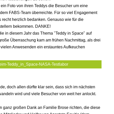
r ein Foto von ihren Teddys die Besucher um eine
d dem FABS-Team überreichte. Für so viel Engagement
 recht herzlich bedanken. Genauso wie für die
sstellern bekommen. DANKE!
 die in diesem Jahr das Thema "Teddy in Space" auf
e große Überraschung kam am frühen Nachmittag, als drei
d vielen Anwesenden ein erstauntes Aufkeuchen
heim-Teddy_in_Space-NASA-Testlabor
e, doch allen dürfte klar sein, dass sich im nächsten
wandeln wird und viele Besucher von weit her anlockt.
 ganz großen Dank an Familie Brose richten, die diese