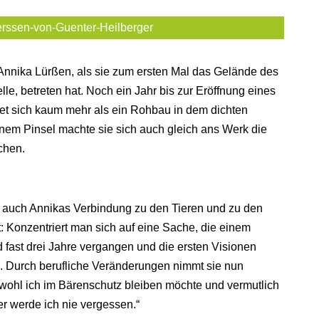
rssen-von-Guenter-Heilberger
 Annika Lürßen, als sie zum ersten Mal das Gelände des
le, betreten hat. Noch ein Jahr bis zur Eröffnung eines
et sich kaum mehr als ein Rohbau in dem dichten
nem Pinsel machte sie sich auch gleich ans Werk die
chen.
n auch Annikas Verbindung zu den Tieren und zu den
: Konzentriert man sich auf eine Sache, die einem
nd fast drei Jahre vergangen und die ersten Visionen
. Durch berufliche Veränderungen nimmt sie nun
ohl ich im Bärenschutz bleiben möchte und vermutlich
r werde ich nie vergessen.“