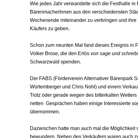
Wie jedes Jahr verwandelte sich die Festhalle in
BärenmacherInnen aus den verschiedensten Stä
Wochenende miteinander zu verbringen und ihre 
Käufers zu geben.
Schon zum neunten Mal fand dieses Ereignis in Fr
Volker Brose, die den Erlös
von sage und schreibe
Schwarzwald spenden.
Der FABS (Förderverein Alternativer Bärenpark S
Würtemberger und Chris Nohl) und einem Verkaufs
Trotz oder gerade wegen des bitterkalten Wette
netten Gesprächen haben einige Interessierte sog
übernommen.
Dazwischen hatte man auch mal die Möglichkeit s
bewundern. Neben den Verkäufern waren auch zw