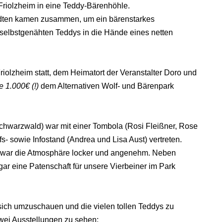
 Friolzheim in eine Teddy-Bärenhöhle.
dten kamen zusammen, um ein bärenstarkes
selbstgenähten Teddys in die Hände eines netten
iolzheim statt, dem Heimatort der Veranstalter Doro und
 1.000€ (!)
dem Alternativen Wolf- und Bärenpark
chwarzwald) war mit einer Tombola (Rosi Fleißner, Rose
- sowie Infostand (Andrea und Lisa Aust) vertreten.
rs war die Atmosphäre locker und angenehm. Neben
ar eine Patenschaft für unsere Vierbeiner im Park
ich umzuschauen und die vielen tollen Teddys zu
ei Ausstellungen zu sehen: