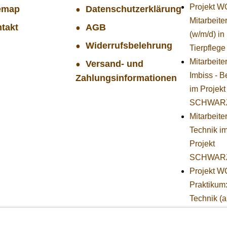
Projekt 
emap
Datenschutzerklärung
Mitarbeiter
takt
AGB
(w/m/d) in
Widerrufsbelehrung
Tierpflege
Mitarbeite
Versand- und
Imbiss - B
Zahlungsinformationen
im Projekt
SCHWAR
Mitarbeiter
Technik i
Projekt
SCHWAR
Projekt 
Praktikum
Technik (
Herbst)
STIFTUNG