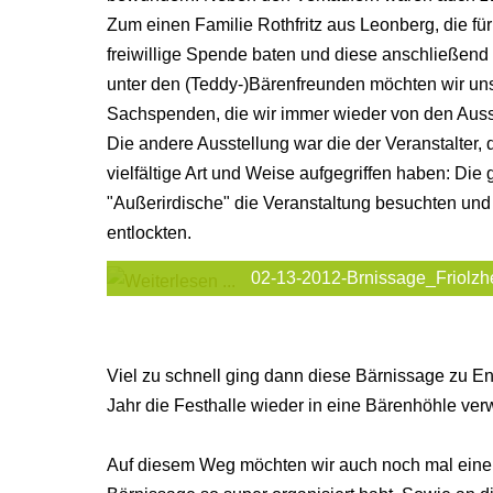
Zum einen Familie Rothfritz aus Leonberg, die fü
freiwillige Spende baten und diese anschließen
unter den (Teddy-)Bärenfreunden möchten wir uns
Sachspenden, die wir immer wieder von den Au
Die andere Ausstellung war die der Veranstalter,
vielfältige Art und Weise aufgegriffen haben: Di
"Außerirdische" die Veranstaltung besuchten un
entlockten.
02-13-2012-Brnissage_Friolz
Viel zu schnell ging dann diese Bärnissage zu End
Jahr die Festhalle wieder in eine Bärenhöhle ver
Auf diesem Weg möchten wir auch noch mal einen