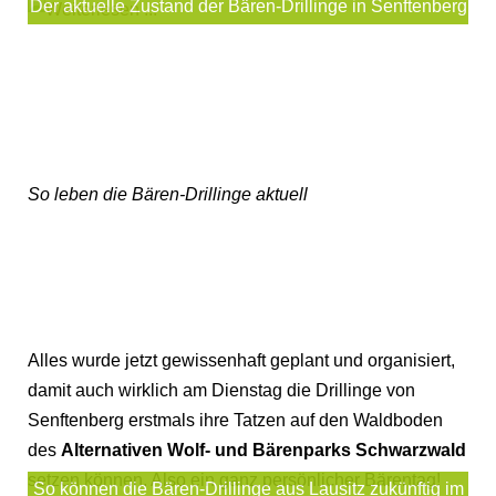
Der aktuelle Zustand der Bären-Drillinge in Senftenberg
So leben die Bären-Drillinge aktuell
Alles wurde jetzt gewissenhaft geplant und organisiert,
damit auch wirklich am Dienstag die Drillinge von
Senftenberg erstmals ihre Tatzen auf den Waldboden
des
Alternativen Wolf- und Bärenparks Schwarzwald
setzen können. Also ein ganz persönlicher Bärentag!
So können die Bären-Drillinge aus Lausitz zukünftig im