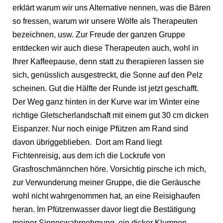
erklärt warum wir uns Alternative nennen, was die Bären
so fressen, warum wir unsere Wölfe als Therapeuten
bezeichnen, usw. Zur Freude der ganzen Gruppe
entdecken wir auch diese Therapeuten auch, wohl in
Ihrer Kaffeepause, denn statt zu therapieren lassen sie
sich, genüsslich ausgestreckt, die Sonne auf den Pelz
scheinen. Gut die Hälfte der Runde ist jetzt geschafft.
Der Weg ganz hinten in der Kurve war im Winter eine
richtige Gletscherlandschaft mit einem gut 30 cm dicken
Eispanzer. Nur noch einige Pfützen am Rand sind
davon übriggeblieben. Dort am Rand liegt
Fichtenreisig, aus dem ich die Lockrufe von
Grasfroschmännchen höre. Vorsichtig pirsche ich mich,
zur Verwunderung meiner Gruppe, die die Geräusche
wohl nicht wahrgenommen hat, an eine Reisighaufen
heran. Im Pfützenwasser davor liegt die Bestätigung
meiner Sinneswahrnehmung, ein dicker Klumpen