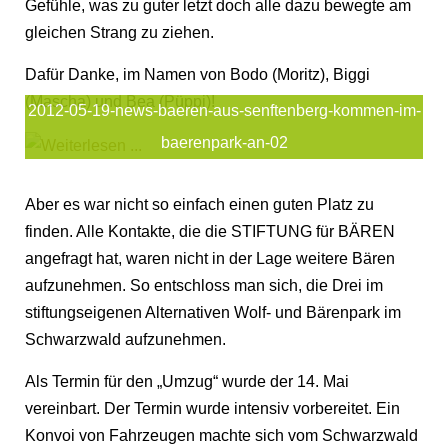
Gefühle, was zu guter letzt doch alle dazu bewegte am
gleichen Strang zu ziehen.
Dafür Danke, im Namen von Bodo (Moritz), Biggi
(Mascha) und Bea (Püppi)!
2012-05-19-news-baeren-aus-senftenberg-kommen-im-
baerenpark-an-02
Aber es war nicht so einfach einen guten Platz zu
finden. Alle Kontakte, die die STIFTUNG für BÄREN
angefragt hat, waren nicht in der Lage weitere Bären
aufzunehmen. So entschloss man sich, die Drei im
stiftungseigenen Alternativen Wolf- und Bärenpark im
Schwarzwald aufzunehmen.
Als Termin für den „Umzug“ wurde der 14. Mai
vereinbart. Der Termin wurde intensiv vorbereitet. Ein
Konvoi von Fahrzeugen machte sich vom Schwarzwald