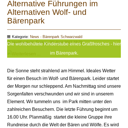
Alternative Führungen im
Alternativen Wolf- und
Bärenpark
Kategorie:
News - Bärenpark Schwarzwald
Veröffentlicht: Freitag, 20. April 2012 18:21
Die wohlbehütete Kinderstube eines Graßfrosches - hier
im Bärenpark.
Die Sonne steht strahlend am Himmel. Ideales Wetter
für einen Besuch im Wolf- und Bärenpark. Leider startet
der Morgen nur schleppend. Am Nachmittag sind unsere
Sorgenfalten verschwunden und wir sind in unserem
Element. Wir tummeln uns im Park mitten unter den
zahlreichen Besuchern. Die letzte Führung beginnt um
16.00 Uhr. Planmäßig startet die kleine Gruppe ihre
Rundreise durch die Welt der Bären und Wölfe. Es wird