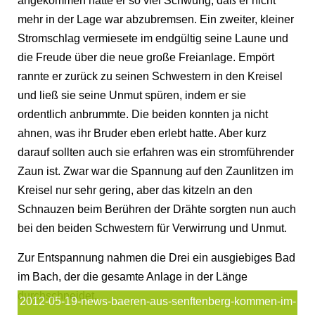
angekommen hatte er so viel Schwung, daß er nicht
mehr in der Lage war abzubremsen. Ein zweiter, kleiner
Stromschlag vermiesete im endgültig seine Laune und
die Freude über die neue große Freianlage. Empört
rannte er zurück zu seinen Schwestern in den Kreisel
und ließ sie seine Unmut spüren, indem er sie
ordentlich anbrummte. Die beiden konnten ja nicht
ahnen, was ihr Bruder eben erlebt hatte. Aber kurz
darauf sollten auch sie erfahren was ein stromführender
Zaun ist. Zwar war die Spannung auf den Zaunlitzen im
Kreisel nur sehr gering, aber das kitzeln an den
Schnauzen beim Berühren der Drähte sorgten nun auch
bei den beiden Schwestern für Verwirrung und Unmut.
Zur Entspannung nahmen die Drei ein ausgiebiges Bad
im Bach, der die gesamte Anlage in der Länge
durchschneidet.
2012-05-19-news-baeren-aus-senftenberg-kommen-im-