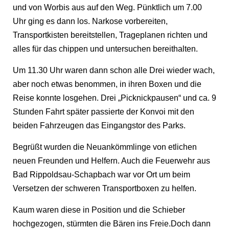
und von Worbis aus auf den Weg. Pünktlich um 7.00
Uhr ging es dann los. Narkose vorbereiten,
Transportkisten bereitstellen, Trageplanen richten und
alles für das chippen und untersuchen bereithalten.
Um 11.30 Uhr waren dann schon alle Drei wieder wach,
aber noch etwas benommen, in ihren Boxen und die
Reise konnte losgehen. Drei „Picknickpausen“ und ca. 9
Stunden Fahrt später passierte der Konvoi mit den
beiden Fahrzeugen das Eingangstor des Parks.
Begrüßt wurden die Neuankömmlinge von etlichen
neuen Freunden und Helfern. Auch die Feuerwehr aus
Bad Rippoldsau-Schapbach war vor Ort um beim
Versetzen der schweren Transportboxen zu helfen.
Kaum waren diese in Position und die Schieber
hochgezogen, stürmten die Bären ins Freie.Doch dann