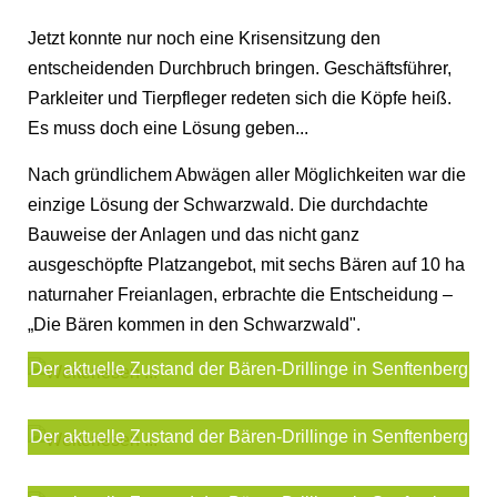
Jetzt konnte nur noch eine Krisensitzung den
entscheidenden Durchbruch bringen. Geschäftsführer,
Parkleiter und Tierpfleger redeten sich die Köpfe heiß.
Es muss doch eine Lösung geben...
Nach gründlichem Abwägen aller Möglichkeiten war die
einzige Lösung der Schwarzwald. Die durchdachte
Bauweise der Anlagen und das nicht ganz
ausgeschöpfte Platzangebot, mit sechs Bären auf 10 ha
naturnaher Freianlagen, erbrachte die Entscheidung –
„Die Bären kommen in den Schwarzwald".
Der aktuelle Zustand der Bären-Drillinge in Senftenberg
Der aktuelle Zustand der Bären-Drillinge in Senftenberg