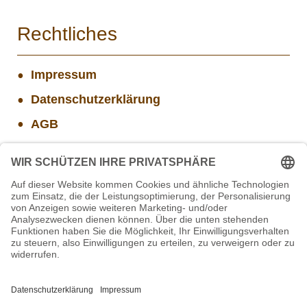
Rechtliches
Impressum
Datenschutzerklärung
AGB
Widerrufsbelehrung
Versand- und Zahlungsinformationen
Aktuelle Stellenangebote
Projekt WORBIS Praktikum: Technik (ab Herbst)
Projekt WORBIS Mitarbeiter*in (w/m/d) in Tierpflege