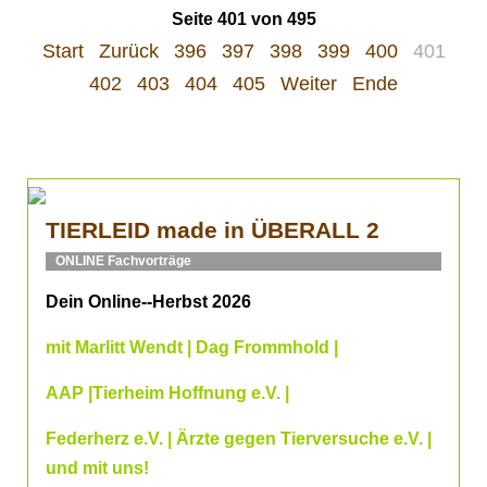
Seite 401 von 495
Start
Zurück
396
397
398
399
400
401
402
403
404
405
Weiter
Ende
TIERLEID made in ÜBERALL 2
ONLINE Fachvorträge
Dein Online--Herbst 2026
mit Marlitt Wendt | Dag Frommhold |
AAP |Tierheim Hoffnung e.V. |
Federherz e.V. | Ärzte gegen Tierversuche e.V. |
und mit uns!