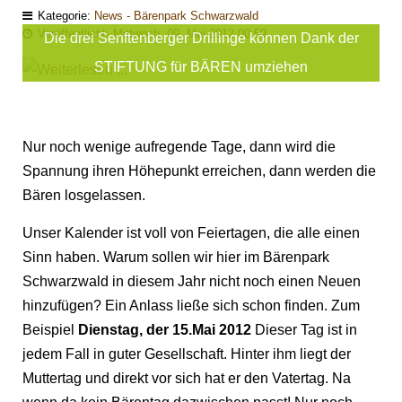
Kategorie:
News - Bärenpark Schwarzwald
Veröffentlicht: Mittwoch, 09. Mai 2012 00:59
Die drei Senftenberger Drillinge können Dank der
STIFTUNG für BÄREN umziehen
Nur noch wenige aufregende Tage, dann wird die
Spannung ihren Höhepunkt erreichen, dann werden die
Bären losgelassen.
Unser Kalender ist voll von Feiertagen, die alle einen
Sinn haben. Warum sollen wir hier im Bärenpark
Schwarzwald in diesem Jahr nicht noch einen Neuen
hinzufügen? Ein Anlass ließe sich schon finden. Zum
Beispiel
Dienstag, der 15.Mai 2012
Dieser Tag ist in
jedem Fall in guter Gesellschaft. Hinter ihm liegt der
Muttertag und direkt vor sich hat er den Vatertag. Na