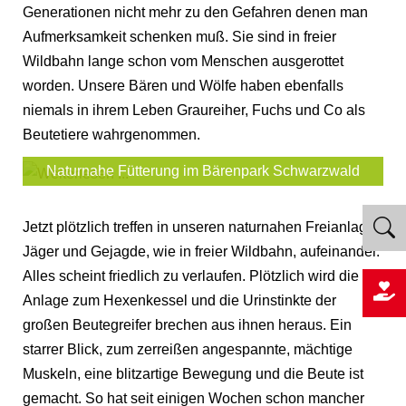
Generationen nicht mehr zu den Gefahren denen man
Aufmerksamkeit schenken muß. Sie sind in freier
Wildbahn lange schon vom Menschen ausgerottet
worden. Unsere Bären und Wölfe haben ebenfalls
niemals in ihrem Leben Graureiher, Fuchs und Co als
Beutetiere wahrgenommen.
Naturnahe Fütterung im Bärenpark Schwarzwald
Jetzt plötzlich treffen in unseren naturnahen Freianlagen
Jäger und Gejagde, wie in freier Wildbahn, aufeinander.
Alles scheint friedlich zu verlaufen. Plötzlich wird die
Anlage zum Hexenkessel und die Urinstinkte der
großen Beutegreifer brechen aus ihnen heraus. Ein
starrer Blick, zum zerreißen angespannte, mächtige
Muskeln, eine blitzartige Bewegung und die Beute ist
gemacht. So hat seit einigen Wochen schon mancher