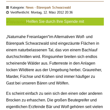
Kategorie:
News - Bärenpark Schwarzwald
Veröffentlicht: Montag, 12. März 2012 20:36
Helfen Sie durch Ihre Spende mit
„Naturnahe Freianlagen“im Alternativen Wolf- und
Bärenpark Schwarzwald sind eingezäunte Flächen in
einem naturbelassenen Tal, das von einem Bachlauf
durchschnitten wird. Ringsumher breiten sich endlos
scheinende Wälder aus. Futterreste in den Anlagen
locken Wildtiere aus der Umgebung herbei. Graureiher,
Marder, Füchse und Krähen sind immer häufiger zu
Gast bei unseren Bären und Wölfen.
Es scheint einfach zu sein sich den einen oder anderen
Brocken zu erhaschen. Die großen Beutegreifer und
eigentlichen Erzfeinde Bär und Wolf gehören seit vielen