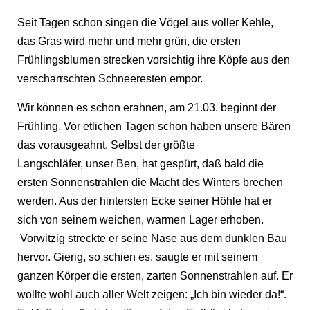
Seit Tagen schon singen die Vögel aus voller Kehle,
das Gras wird mehr und mehr grün, die ersten
Frühlingsblumen strecken vorsichtig ihre Köpfe aus den
verscharrschten Schneeresten empor.
Wir können es schon erahnen, am 21.03. beginnt der
Frühling. Vor etlichen Tagen schon haben unsere Bären
das vorausgeahnt. Selbst der größte
Langschläfer, unser Ben, hat gespürt, daß bald die
ersten Sonnenstrahlen die Macht des Winters brechen
werden. Aus der hintersten Ecke seiner Höhle hat er
sich von seinem weichen, warmen Lager erhoben.
Vorwitzig streckte er seine Nase aus dem dunklen Bau
hervor. Gierig, so schien es, saugte er mit seinem
ganzen Körper die ersten, zarten Sonnenstrahlen auf. Er
wollte wohl auch aller Welt zeigen: „Ich bin wieder da!“.