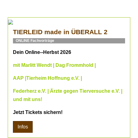
TIERLEID made in ÜBERALL 2
ONLINE Fachvorträge
Dein Online--Herbst 2026
mit Marlitt Wendt | Dag Frommhold |
AAP |Tierheim Hoffnung e.V. |
Federherz e.V. | Ärzte gegen Tierversuche e.V. |
und mit uns!
Jetzt Tickets sichern!
Infos