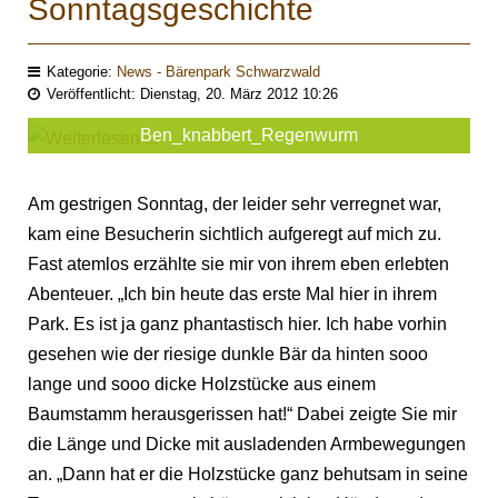
Sonntagsgeschichte
Kategorie:
News - Bärenpark Schwarzwald
Veröffentlicht: Dienstag, 20. März 2012 10:26
Ben_knabbert_Regenwurm
Am gestrigen Sonntag, der leider sehr verregnet war,
kam eine Besucherin sichtlich aufgeregt auf mich zu.
Fast atemlos erzählte sie mir von ihrem eben erlebten
Abenteuer. „Ich bin heute das erste Mal hier in ihrem
Park. Es ist ja ganz phantastisch hier. Ich habe vorhin
gesehen wie der riesige dunkle Bär da hinten sooo
lange und sooo dicke Holzstücke aus einem
Baumstamm herausgerissen hat!“ Dabei zeigte Sie mir
die Länge und Dicke mit ausladenden Armbewegungen
an. „Dann hat er die Holzstücke ganz behutsam in seine