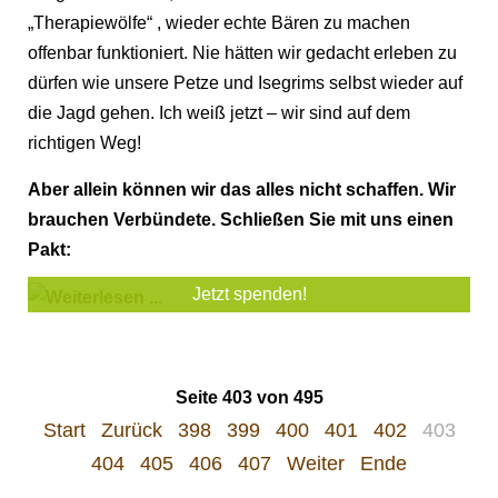
„Therapiewölfe“ , wieder echte Bären zu machen
offenbar funktioniert. Nie hätten wir gedacht erleben zu
dürfen wie unsere Petze und Isegrims selbst wieder auf
die Jagd gehen. Ich weiß jetzt – wir sind auf dem
richtigen Weg!
Aber allein können wir das alles nicht schaffen. Wir
brauchen Verbündete. Schließen Sie mit uns einen
Pakt:
Jetzt spenden!
Seite 403 von 495
Start
Zurück
398
399
400
401
402
403
404
405
406
407
Weiter
Ende