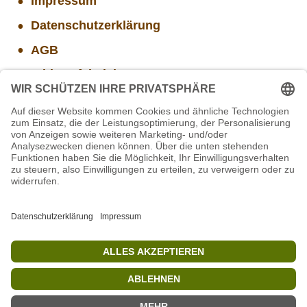
Impressum
Datenschutzerklärung
AGB
Widerrufsbelehrung
Versand- und Zahlungsinformationen
Aktuelle Stellenangebote
Projekt WORBIS Mitarbeiter*in (w/m/d) in Tierpflege
Mitarbeiter/in Technik im Projekt SCHWARZWALD
Projekt WORBIS Praktikum: Technik (ab Herbst)
STIFTUNG für BÄREN - Stellvertretende
Geschäftsführung (w/m/d)
Mitarbeiter(w/m/d) Imbiss - Betrieb im Projekt