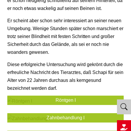
er schon neugierig schnüffelnd auf seinem Hinterteil, da
er noch etwas wackelig auf seinen Beinen ist.
Er scheint aber schon sehr interessiert an seiner neuen
Umgebung. Wenige Stunden später schon marschiert er
trotz seiner Blindheit mit festen Schritten und großer
Sicherheit durch das Gelände, als sei er noch nie
woanders gewesen.
Diese erfolgreiche Untersuchung wird gekrönt durch die
erfreuliche Nachricht des Tierarztes, daß Schapi für sein
Alter von 22 Jahren durchaus als kerngesund
bezeichnet werden darf.
Röntgen I
Zahnbehandlung I