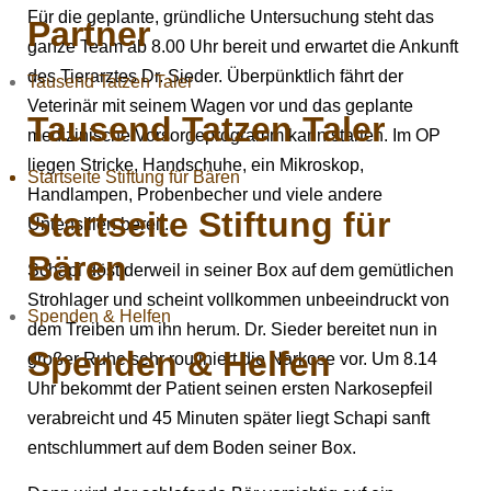
Für die geplante, gründliche Untersuchung steht das
Partner
ganze Team ab 8.00 Uhr bereit und erwartet die Ankunft
des Tierarztes Dr. Sieder. Überpünktlich fährt der
Tausend Tatzen Taler
Veterinär mit seinem Wagen vor und das geplante
Tausend Tatzen Taler
medizinische Vorsorgeprogramm kann starten. Im OP
liegen Stricke, Handschuhe, ein Mikroskop,
Startseite Stiftung für Bären
Handlampen, Probenbecher und viele andere
Startseite Stiftung für
Untensilien bereit.
Bären
Schapi döst derweil in seiner Box auf dem gemütlichen
Strohlager und scheint vollkommen unbeeindruckt von
Spenden & Helfen
dem Treiben um ihn herum. Dr. Sieder bereitet nun in
Spenden & Helfen
großer Ruhe sehr routiniert die Narkose vor. Um 8.14
Uhr bekommt der Patient seinen ersten Narkosepfeil
verabreicht und 45 Minuten später liegt Schapi sanft
entschlummert auf dem Boden seiner Box.