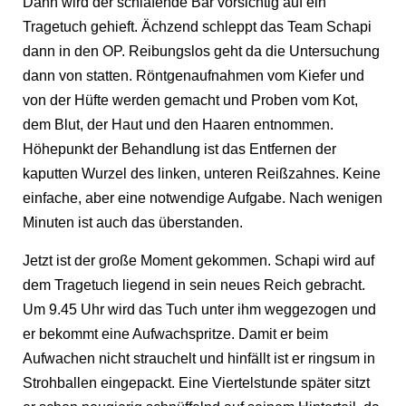
Dann wird der schlafende Bär vorsichtig auf ein
Tragetuch gehieft. Ächzend schleppt das Team Schapi
dann in den OP. Reibungslos geht da die Untersuchung
dann von statten. Röntgenaufnahmen vom Kiefer und
von der Hüfte werden gemacht und Proben vom Kot,
dem Blut, der Haut und den Haaren entnommen.
Höhepunkt der Behandlung ist das Entfernen der
kaputten Wurzel des linken, unteren Reißzahnes. Keine
einfache, aber eine notwendige Aufgabe. Nach wenigen
Minuten ist auch das überstanden.
Jetzt ist der große Moment gekommen. Schapi wird auf
dem Tragetuch liegend in sein neues Reich gebracht.
Um 9.45 Uhr wird das Tuch unter ihm weggezogen und
er bekommt eine Aufwachspritze. Damit er beim
Aufwachen nicht strauchelt und hinfällt ist er ringsum in
Strohballen eingepackt. Eine Viertelstunde später sitzt