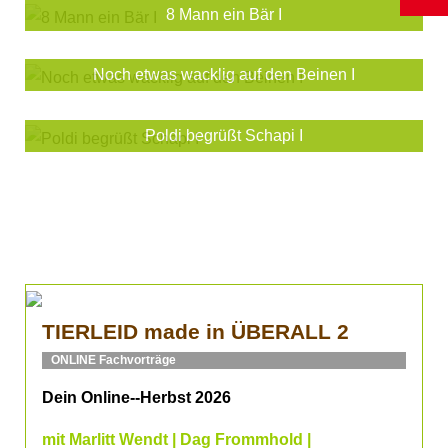
8 Mann ein Bär I
Noch etwas wacklig auf den Beinen I
Poldi begrüßt Schapi I
TIERLEID made in ÜBERALL 2
ONLINE Fachvorträge
Dein Online--Herbst 2026
mit Marlitt Wendt | Dag Frommhold |