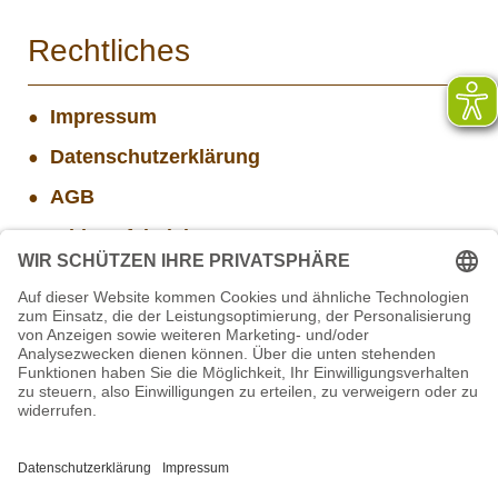
Rechtliches
Impressum
Datenschutzerklärung
AGB
Widerrufsbelehrung
Versand- und Zahlungsinformationen
Aktuelle Stellenangebote
Mitarbeiter/in Technik im Projekt SCHWARZWALD
STIFTUNG für BÄREN - Stellvertretende