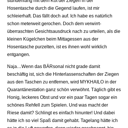
stundenlang mit dem Kot der Ziegen in der
Hosentasche durch die Gegend laufen, ist mir
schleierhaft. Das fällt doch auf. Ich habe es natürlich
schon meterweit gerochen. Doch dem verwirrt-
überraschten Gesichtsausdruck nach zu urteilen, als die
kleinen Kügelchen beim Mittagessen aus der
Hosentasche purzelten, ist es ihnen wohl wirklich
entgangen.
Naja…Wenn das BÄRsonal nicht grade damit
beschäftig ist, sich die Hinterlassenschaften der Ziegen
aus den Taschen zu entfernen, wird MYKHAILO in der
Quarantänestation ganz schön verwöhnt. Täglich gibt es
Honig, leckeres Obst und vor ein paar Tagen sogar ein
schönes Rehfell zum Spielen. Und was macht der
Riese damit? Schlingt es einfach hinunter! Und dabei
hätte ich so viel Spaß damit gehabt. Tagelang hätte ich