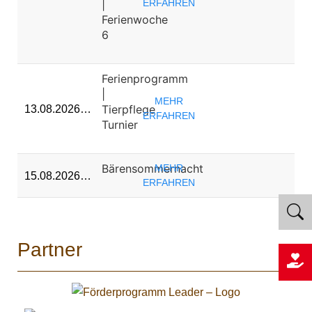
|
ERFAHREN
Ferienwoche
6
Ferienprogramm
|
MEHR
Tierpflege
13.08.2026…
ERFAHREN
Turnier
Bärensommernacht
MEHR
15.08.2026…
ERFAHREN
Partner