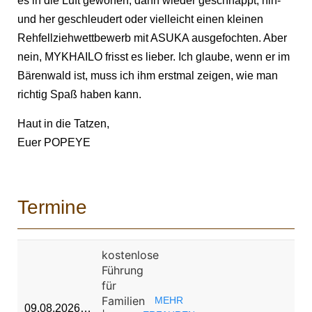
es in die Luft geworfen, dann wieder geschnappt, hin-
und her geschleudert oder vielleicht einen kleinen
Rehfellziehwettbewerb mit ASUKA ausgefochten. Aber
nein, MYKHAILO frisst es lieber. Ich glaube, wenn er im
Bärenwald ist, muss ich ihm erstmal zeigen, wie man
richtig Spaß haben kann.
Haut in die Tatzen,
Euer POPEYE
Termine
kostenlose
Führung
für
Familien
MEHR
09.08.2026…