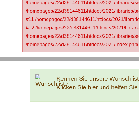
/homepages/22/d38144611/htdocs/2021/libraries/s
/homepages/22/d38144611/htdocs/2021/libraries
#11 /homepages/22/d38144611/htdocs/2021/librari
#12 /homepages/22/d38144611/htdocs/2021/libraries
/homepages/22/d38144611/htdocs/2021/libraries/sr
/homepages/22/d38144611/htdocs/2021/index.php(4
Kennen Sie unsere Wunschlis
Klicken Sie hier und helfen Si