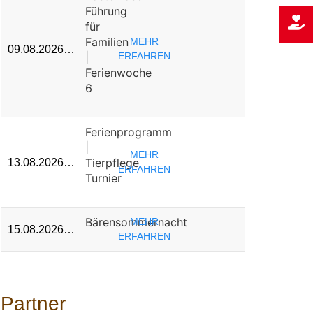
Führung
für
Familien
MEHR
09.08.2026…
|
ERFAHREN
Ferienwoche
6
Ferienprogramm
|
MEHR
Tierpflege
13.08.2026…
ERFAHREN
Turnier
Bärensommernacht
MEHR
15.08.2026…
ERFAHREN
Partner