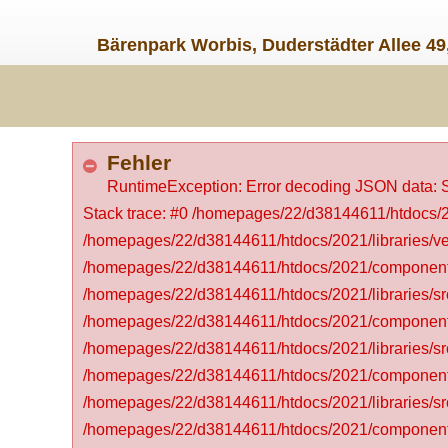
Bärenpark Worbis, Duderstädter Allee 49
Fehler
RuntimeException: Error decoding JSON data: Sy
Stack trace: #0 /homepages/22/d38144611/htdocs/202
/homepages/22/d38144611/htdocs/2021/libraries/vend
/homepages/22/d38144611/htdocs/2021/components/c
/homepages/22/d38144611/htdocs/2021/libraries/sr
/homepages/22/d38144611/htdocs/2021/components
/homepages/22/d38144611/htdocs/2021/libraries/src
/homepages/22/d38144611/htdocs/2021/components/
/homepages/22/d38144611/htdocs/2021/libraries/src
/homepages/22/d38144611/htdocs/2021/components