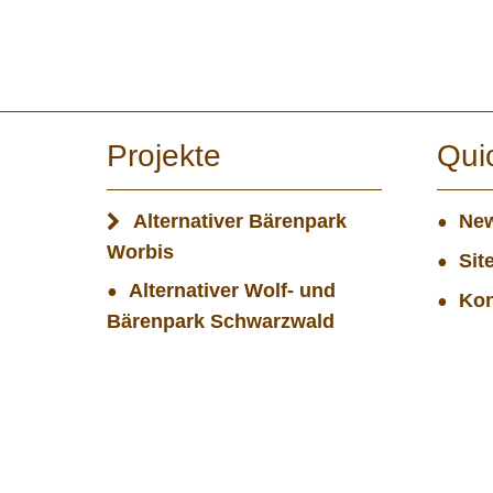
Projekte
Qui
Alternativer Bärenpark
New
Worbis
Sit
Alternativer Wolf- und
Kon
Bärenpark Schwarzwald