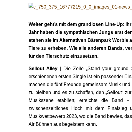
Weiter geht’s mit dem grandiosen Line-Up: ihr
Jahr haben die sympathischen Jungs erst d
stehen sie im Alternativen Bärenpark Worbis 
Tiere zu erheben. Wie alle anderen Bands, ve
für den Tierschutz einzusetzen.
Sellout Alley
| Die Zeile „Stand your ground a
erschienenen ersten Single ist ein passender Einst
machen die fünf Freunde gemeinsam Musik und h
zu bleiben und es zu schaffen, den „Sellout“ z
Musikszene etabliert, erreichte die Band – 
zwischenzeitliches Hoch mit dem Finalsieg 
Musikwettbewerb 2023, wo die Band bewies, das
Air Bühnen aus begeistern kann.