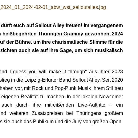
 dürft euch auf Sellout Alley freuen! Im vergangenem
en heißbegehrten Thüringen Grammy gewonnen, 2024
auf der Bühne, um ihre charismatische Stimme für die
rzichten auch sie auf ihre Gage, um sich musikalisch
nd I guess you will make it through“ aus ihrer 2023
ieg in die Leipzig-Erfurter Band Sellout Alley. Seit 2020
aben vor, mit Rock und Pop-Punk Musik ihrem Stil treu
ur eigenen Realität zu machen. In der lokalen Newcomer
auch durch ihre mitreißenden Live-Auftritte – ein
und weiteren Zusatzpreisen bei Thüringens größtem
s sie auch das Publikum und die Jury von großen Open-