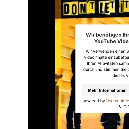
Wir benötigen I
YouTube Vide
Wir verwenden einen Se
Videoinhalte einzubette
Ihren Aktivitäten samme
durch und stimmen Sie 
dieses V
Mehr Informationen
powered by
Usercentri
&
IT-