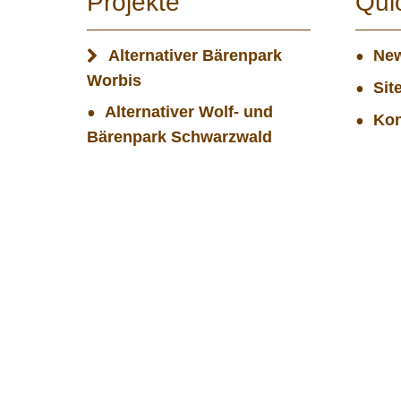
Projekte
Qui
Alternativer Bärenpark
New
Worbis
Sit
Alternativer Wolf- und
Kon
Bärenpark Schwarzwald