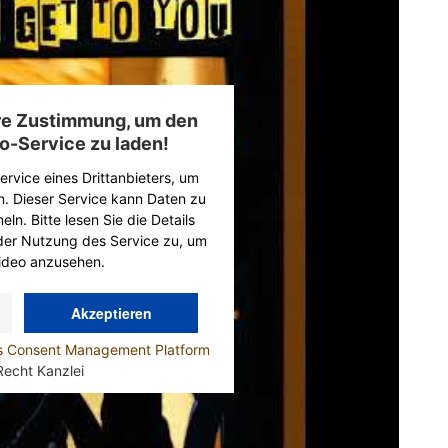
hre Zustimmung, um den
o-Service zu laden!
rvice eines Drittanbieters, um
n. Dieser Service kann Daten zu
ln. Bitte lesen Sie die Details
der Nutzung des Service zu, um
ideo anzusehen.
Akzeptieren
cs Consent Management Platform
Recht Kanzlei