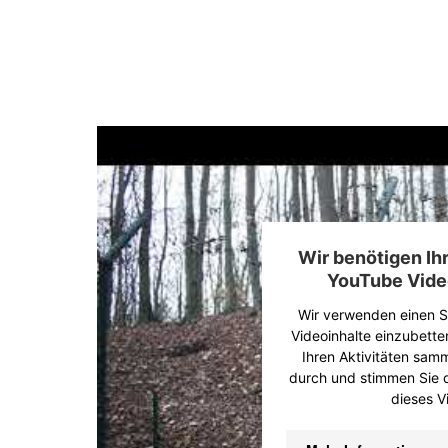
Wir benötigen I
YouTube Vide
Wir verwenden einen Se
Videoinhalte einzubette
Ihren Aktivitäten samme
durch und stimmen Sie 
dieses V