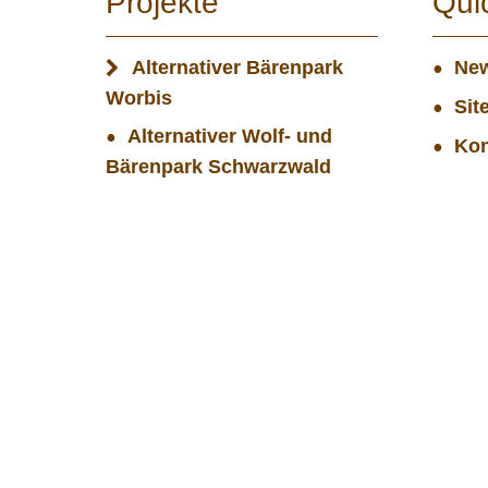
Projekte
Qui
Alternativer Bärenpark
New
Worbis
Sit
Alternativer Wolf- und
Kon
Bärenpark Schwarzwald