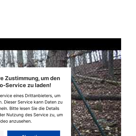
hre Zustimmung, um den
o-Service zu laden!
rvice eines Drittanbieters, um
n. Dieser Service kann Daten zu
ln. Bitte lesen Sie die Details
der Nutzung des Service zu, um
ideo anzusehen.