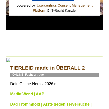
powered by
Usercentrics Consent Management
Platform
&
IT-Recht Kanzlei
TIERLEID made in ÜBERALL 2
ONLINE- Fachvorträge
Dein Online-Herbst 2026 mit
Marlitt Wend | AAP
Dag Frommhold | Ärzte gegen Terversuche |