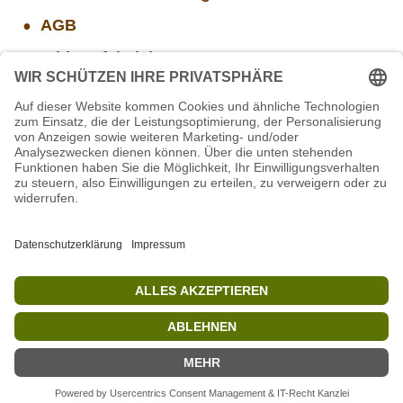
AGB
Widerrufsbelehrung
Versand- und Zahlungsinformationen
Aktuelle Stellenangebote
Projekt WORBIS Mitarbeiter*in (w/m/d) in Tierpflege
Projekt WORBIS Praktikum: Technik (ab Herbst)
STIFTUNG für BÄREN - Stellvertretende
Geschäftsführung (w/m/d)
Mitarbeiter(w/m/d) Imbiss - Betrieb im Projekt
SCHWARZWALD
Mitarbeiter/in Technik im Projekt SCHWARZWALD