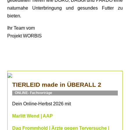
gebeuteten Tieren wie DORO, DAGGI und PARDO eine
naturnahe Unterbringung und gesundes Futter zu
bieten.
Ihr Team vom
Projekt WORBIS
TIERLEID made in ÜBERALL 2
ONLINE- Fachvorträge
Dein Online-Herbst 2026 mit
Marlitt Wend | AAP
Dag Frommhold | Ärzte gegen Terversuche |