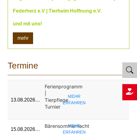
Federherz e.V | Tierheim Hoffnung e.V.
und mit uns!
mehr
Termine
Ferienprogramm
|
MEHR
Tierpflege
13.08.2026…
ERFAHREN
Turnier
Bärensommernacht
MEHR
15.08.2026…
ERFAHREN