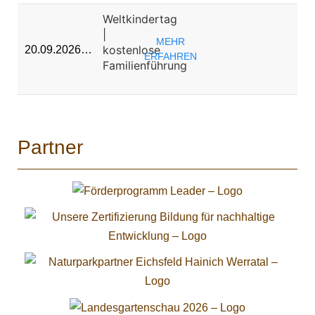
Weltkindertag
|
MEHR
kostenlose
20.09.2026…
ERFAHREN
Familienführung
Partner