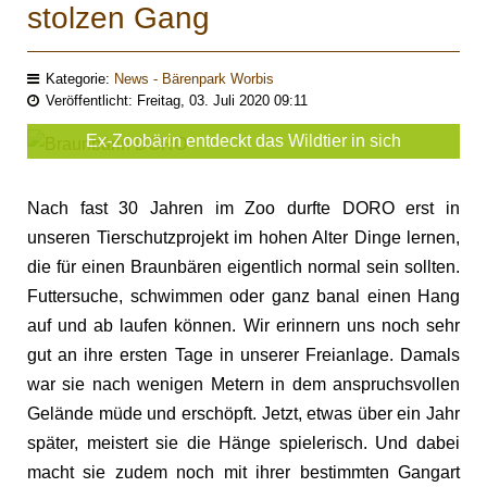
stolzen Gang
Kategorie:
News - Bärenpark Worbis
Veröffentlicht: Freitag, 03. Juli 2020 09:11
Ex-Zoobärin entdeckt das Wildtier in sich
Nach fast 30 Jahren im Zoo durfte DORO erst in
unseren Tierschutzprojekt im hohen Alter Dinge lernen,
die für einen Braunbären eigentlich normal sein sollten.
Futtersuche, schwimmen oder ganz banal einen Hang
auf und ab laufen können. Wir erinnern uns noch sehr
gut an ihre ersten Tage in unserer Freianlage. Damals
war sie nach wenigen Metern in dem anspruchsvollen
Gelände müde und erschöpft. Jetzt, etwas über ein Jahr
später, meistert sie die Hänge spielerisch. Und dabei
macht sie zudem noch mit ihrer bestimmten Gangart