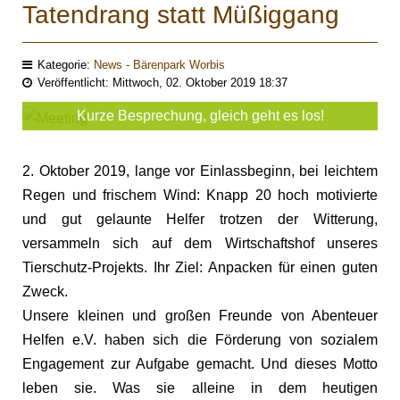
Tatendrang statt Müßiggang
Kategorie:
News - Bärenpark Worbis
Veröffentlicht: Mittwoch, 02. Oktober 2019 18:37
Kurze Besprechung, gleich geht es los!
2. Oktober 2019, lange vor Einlassbeginn, bei leichtem
Regen und frischem Wind: Knapp 20 hoch motivierte
und gut gelaunte Helfer trotzen der Witterung,
versammeln sich auf dem Wirtschaftshof unseres
Tierschutz-Projekts. Ihr Ziel: Anpacken für einen guten
Zweck.
Unsere kleinen und großen Freunde von Abenteuer
Helfen e.V. haben sich die Förderung von sozialem
Engagement zur Aufgabe gemacht. Und dieses Motto
leben sie. Was sie alleine in dem heutigen