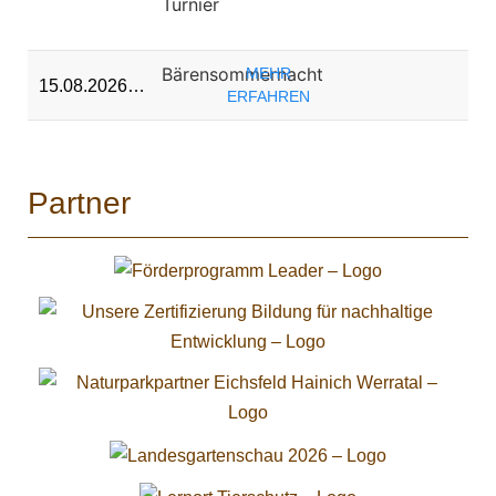
Turnier
Bärensommernacht
MEHR
15.08.2026…
ERFAHREN
Partner