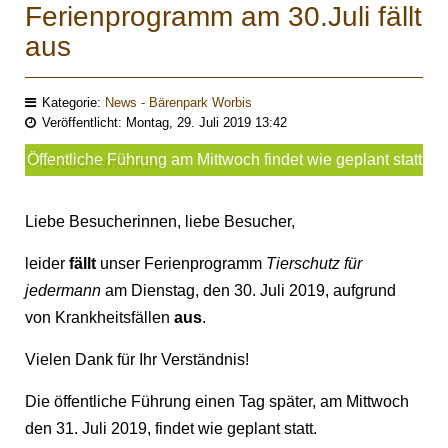
Ferienprogramm am 30.Juli fällt
aus
Kategorie:
News - Bärenpark Worbis
Veröffentlicht: Montag, 29. Juli 2019 13:42
Öffentliche Führung am Mittwoch findet wie geplant statt
Liebe Besucherinnen, liebe Besucher,
leider
fällt
unser Ferienprogramm
Tierschutz für
jedermann
am Dienstag, den 30. Juli 2019, aufgrund
von Krankheitsfällen
aus
.
Vielen Dank für Ihr Verständnis!
Die öffentliche Führung einen Tag später, am Mittwoch
den 31. Juli 2019, findet wie geplant statt.