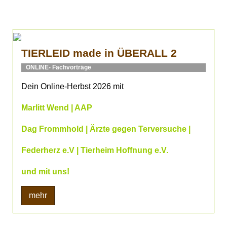
TIERLEID made in ÜBERALL 2
ONLINE- Fachvorträge
Dein Online-Herbst 2026 mit
Marlitt Wend | AAP
Dag Frommhold | Ärzte gegen Terversuche |
Federherz e.V | Tierheim Hoffnung e.V.
und mit uns!
mehr