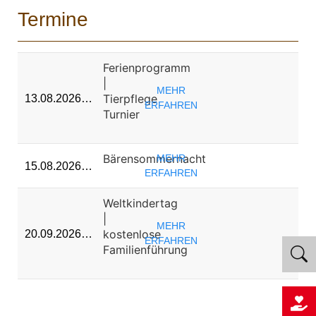
Termine
Ferienprogramm
|
MEHR
Tierpflege
13.08.2026…
ERFAHREN
Turnier
Bärensommernacht
MEHR
15.08.2026…
ERFAHREN
Weltkindertag
|
MEHR
kostenlose
20.09.2026…
ERFAHREN
Familienführung