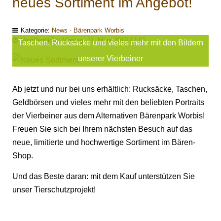
neues Sortiment im Angebot!
Kategorie:
News - Bärenpark Worbis
Veröffentlicht: Montag, 11. März 2019 17:06
Taschen, Rucksäcke und vieles mehr mit den Bildern
unserer Vierbeiner
Ab jetzt und nur bei uns erhältlich: Rucksäcke, Taschen,
Geldbörsen und vieles mehr mit den beliebten Portraits
der Vierbeiner aus dem Alternativen Bärenpark Worbis!
Freuen Sie sich bei Ihrem nächsten Besuch auf das
neue, limitierte und hochwertige Sortiment im Bären-
Shop.
Und das Beste daran: mit dem Kauf unterstützen Sie
unser Tierschutzprojekt!