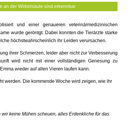
 an der Wirbelsäule sind erkennbar
tisiert und einer genaueren veterinärmedizinischen
ame wurde geröntgt. Dabei konnten die Tierärzte starke
elche höchstwahrscheinlich ihr Leiden verursachen.
ung ihrer Schmerzen, leider aber nicht zur Verbesserung
unft wird nicht mit einer vollständigen Genesung zu
 Emma wieder auf allen Vieren laufen kann.
cht werden. Die kommende Woche wird zeigen, wie ihr
wir keine Mühen scheuen, alles Erdenkliche für das