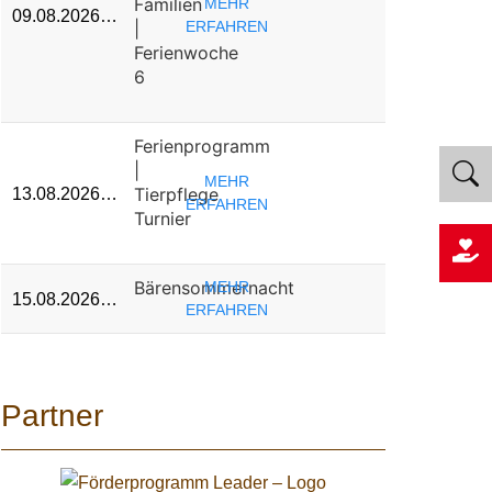
Familien
MEHR
09.08.2026…
|
ERFAHREN
Ferienwoche
6
Ferienprogramm
|
MEHR
Tierpflege
13.08.2026…
ERFAHREN
Turnier
Bärensommernacht
MEHR
15.08.2026…
ERFAHREN
Partner