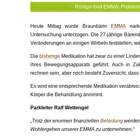
Röntgenbild EMMA: Probleme
Heute Mittag wurde Braunbärin
EMMA
narko
Untersuchung unterzogen. Die 27-jährige Bärend
Veränderungen an einigen Wirbeln feststellen, w
Die
bisherige
Medikation hat zwar zu einer Linder
ihres Bewegungsapparats geführt. Auch in Zuk
rechnen sein, aber noch besteht Zuversicht, dass
Es wird eine entsprechende Medikation verabrei
Körper die Behandlung annimmt.
Parkleiter Ralf Wettengel
„Trotz der enormen finanziellen
Belastung
werden 
Wohlergehen unserer EMMA zu unternehmen.“