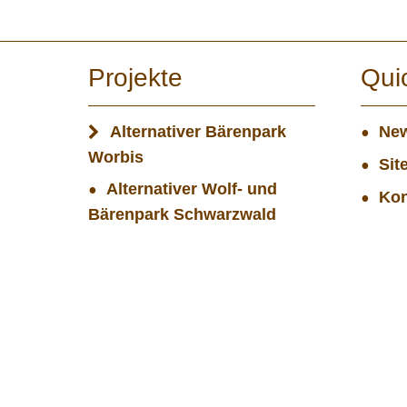
Projekte
Qui
Alternativer Bärenpark
New
Worbis
Sit
Alternativer Wolf- und
Kon
Bärenpark Schwarzwald