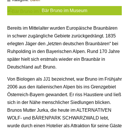
Bär Bruno im Museum
Bereits im Mittelalter wurden Europäische Braunbären
in schwer zugängliche Gebiete zurückgedrängt. 1835
erlegten Jäger den „letzten deutschen Braunbären“ bei
Ruhpolding in den Bayerischen Alpen. Rund 170 Jahre
später hielt sich erstmals wieder ein Braunbär in
Deutschland auf: Bruno.
Von Biologen als JJ1 bezeichnet, war Bruno im Frühjahr
2006 aus den italienischen Alpen bis ins Grenzgebiet
Österreich-Bayern gewandert. Er riss Haustiere und ließ
sich in der Nähe menschlicher Siedlungen blicken.
Brunos Mutter Jurka, die heute im ALTERNATIVEN
WOLF- und BÄRENPARK SCHWARZWALD lebt,
wurde durch einen Hotelier als Attraktion für seine Gäste