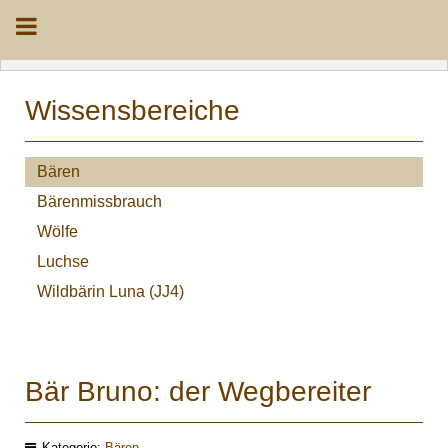
Wissensbereiche
Bären
Bärenmissbrauch
Wölfe
Luchse
Wildbärin Luna (JJ4)
Bär Bruno: der Wegbereiter
Kategorie:
Bären