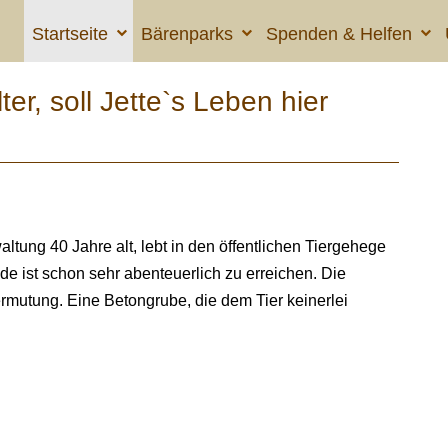
Startseite
Bärenparks
Spenden & Helfen
ter, soll Jette`s Leben hier
ltung 40 Jahre alt, lebt in den öffentlichen Tiergehege
e ist schon sehr abenteuerlich zu erreichen. Die
ermutung. Eine Betongrube, die dem Tier keinerlei