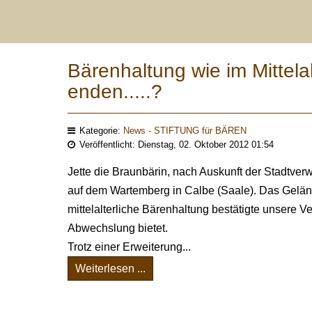
Bärenhaltung wie im Mittelal
enden.....?
Kategorie:
News - STIFTUNG für BÄREN
Veröffentlicht: Dienstag, 02. Oktober 2012 01:54
Jette die Braunbärin, nach Auskunft der Stadtverwa
auf dem Wartemberg in Calbe (Saale). Das Geländ
mittelalterliche Bärenhaltung bestätigte unsere V
Abwechslung bietet.
Trotz einer Erweiterung...
Weiterlesen ...