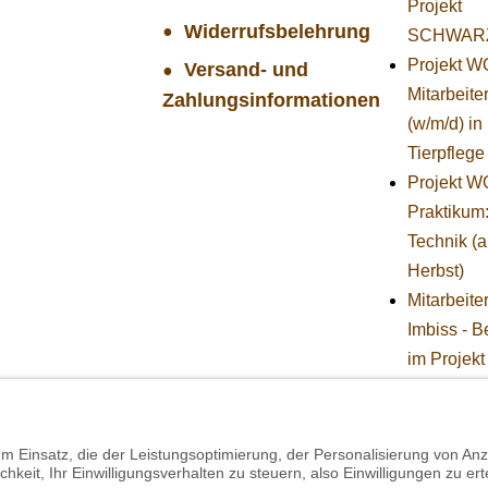
Projekt
Widerrufsbelehrung
SCHWAR
Projekt 
Versand- und
Mitarbeiter
Zahlungsinformationen
(w/m/d) in
Tierpflege
Projekt 
Praktikum
Technik (
Herbst)
Mitarbeite
Imbiss - B
im Projekt
SCHWAR
STIFTUNG
BÄREN -
Stellvertr