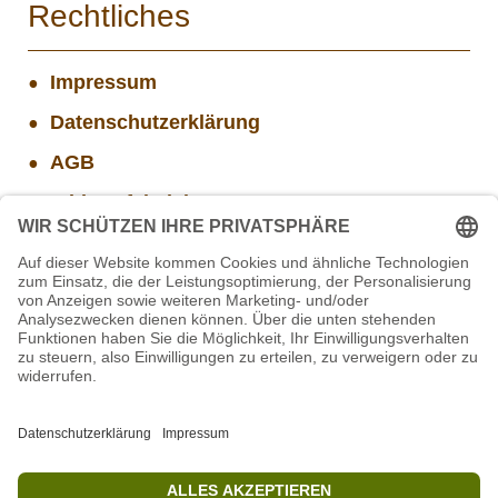
Rechtliches
Impressum
Datenschutzerklärung
AGB
Widerrufsbelehrung
Versand- und Zahlungsinformationen
Aktuelle Stellenangebote
STIFTUNG für BÄREN - Stellvertretende
Geschäftsführung (w/m/d)
Mitarbeiter(w/m/d) Imbiss - Betrieb im Projekt
SCHWARZWALD