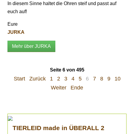
In diesem Sinne haltet die Ohren steif und passt auf
euch auf!
Eure
JURKA
Mehr über JURKA
Seite 6 von 495
Start
Zurück
1
2
3
4
5
6
7
8
9
10
Weiter
Ende
TIERLEID made in ÜBERALL 2