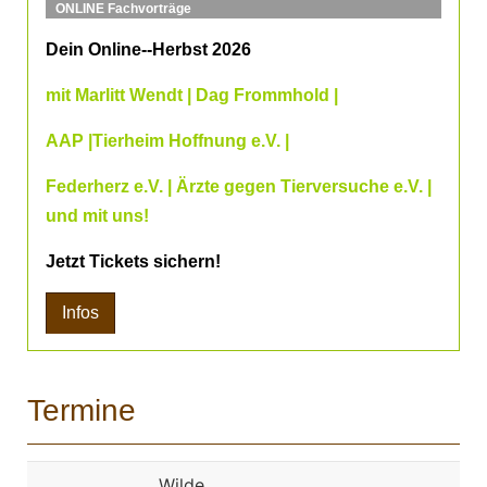
ONLINE Fachvorträge
Dein Online--Herbst 2026
mit Marlitt Wendt | Dag Frommhold |
AAP |Tierheim Hoffnung e.V. |
Federherz e.V. | Ärzte gegen Tierversuche e.V. |
und mit uns!
Jetzt Tickets sichern!
Infos
Termine
Wilde