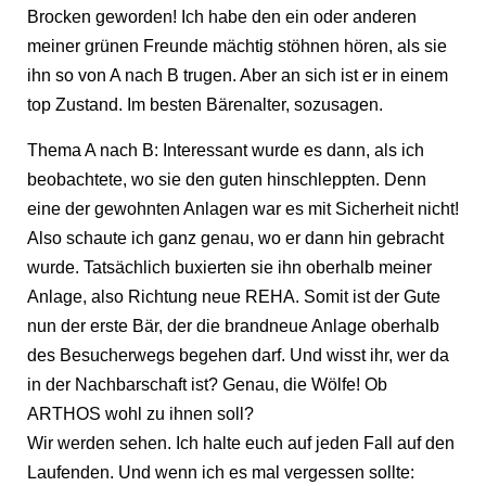
Brocken geworden! Ich habe den ein oder anderen
meiner grünen Freunde mächtig stöhnen hören, als sie
ihn so von A nach B trugen. Aber an sich ist er in einem
top Zustand. Im besten Bärenalter, sozusagen.
Thema A nach B: Interessant wurde es dann, als ich
beobachtete, wo sie den guten hinschleppten. Denn
eine der gewohnten Anlagen war es mit Sicherheit nicht!
Also schaute ich ganz genau, wo er dann hin gebracht
wurde. Tatsächlich buxierten sie ihn oberhalb meiner
Anlage, also Richtung neue REHA. Somit ist der Gute
nun der erste Bär, der die brandneue Anlage oberhalb
des Besucherwegs begehen darf. Und wisst ihr, wer da
in der Nachbarschaft ist? Genau, die Wölfe! Ob
ARTHOS wohl zu ihnen soll?
Wir werden sehen. Ich halte euch auf jeden Fall auf den
Laufenden. Und wenn ich es mal vergessen sollte: