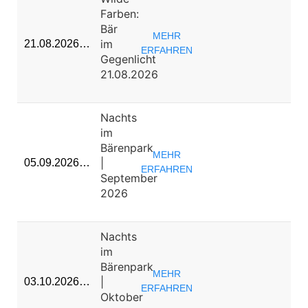
Farben:
Bär
MEHR
im
21.08.2026…
ERFAHREN
Gegenlicht
21.08.2026
Nachts
im
Bärenpark
MEHR
|
05.09.2026…
ERFAHREN
September
2026
Nachts
im
Bärenpark
MEHR
|
03.10.2026…
ERFAHREN
Oktober