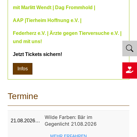
mit Marlitt Wendt | Dag Frommhold |
AAP |Tierheim Hoffnung e.V. |
Federherz e.V. | Ärzte gegen Tierversuche e.V. |
und mit uns!
Jetzt Tickets sichern!
Infos
Termine
Wilde Farben: Bär im
21.08.2026…
Gegenlicht 21.08.2026
MEHR ERFAHREN