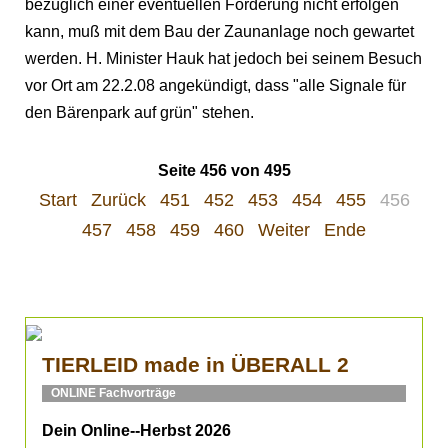
bezüglich einer eventuellen Förderung nicht erfolgen
kann, muß mit dem Bau der Zaunanlage noch gewartet
werden. H. Minister Hauk hat jedoch bei seinem Besuch
vor Ort am 22.2.08 angekündigt, dass "alle Signale für
den Bärenpark auf grün" stehen.
Seite 456 von 495
Start
Zurück
451
452
453
454
455
456
457
458
459
460
Weiter
Ende
TIERLEID made in ÜBERALL 2
ONLINE Fachvorträge
Dein Online--Herbst 2026