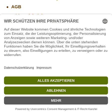
AGB
Widerrufsbelehrung
Versand- und Zahlungsinformationen
Aktuelle Stellenangebote
Mitarbeiter(w/m/d) Imbiss - Betrieb im Projekt
SCHWARZWALD
Mitarbeiter/in Technik im Projekt SCHWARZWALD
Projekt WORBIS Mitarbeiter*in (w/m/d) in Tierpflege
Projekt WORBIS Praktikum: Technik (ab Herbst)
STIFTUNG für BÄREN - Stellvertretende
Geschäftsführung (w/m/d)