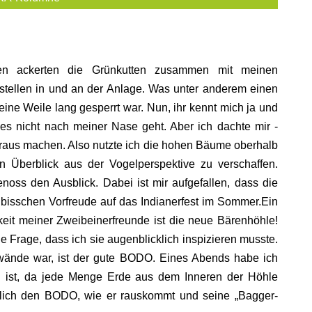
en ackerten die Grünkutten zusammen mit meinen
stellen in und an der Anlage. Was unter anderem einen
eine Weile lang gesperrt war. Nun, ihr kennt mich ja und
es nicht nach meiner Nase geht. Aber ich dachte mir -
raus machen. Also nutzte ich die hohen Bäume oberhalb
n Überblick aus der Vogelperspektive zu verschaffen.
noss den Ausblick. Dabei ist mir aufgefallen, dass die
 bisschen Vorfreude auf das Indianerfest im Sommer.Ein
keit meiner Zweibeinerfreunde ist die neue Bärenhöhle!
ne Frage, dass ich sie augenblicklich inspizieren musste.
rwände war, ist der gute BODO. Eines Abends habe ich
 ist, da jede Menge Erde aus dem Inneren der Höhle
hlich den BODO, wie er rauskommt und seine „Bagger-