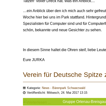
Tatzen“ voller Dreck hat. Was ein Anblick…
…ein Anblick über den ich mich auch sehr gefreut
Woche hier bei uns im Park stattfand. Hintergru
Spezialisten für Computer sind und für Computer
schön, bekannte und neue Gesichter zu sehen.
In diesem Sinne haltet die Ohren steif, liebe Leute
Eure JURKA
Verein für Deutsche Spitze
Kategorie:
News - Bärenpark Schwarzwald
Veröffentlicht: Mittwoch, 24. Mai 2017 13:15
Gruppe Ortenau-Breisgau 