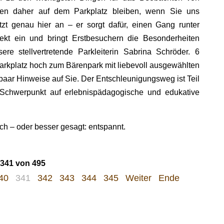
ollten daher auf dem Parkplatz bleiben, wenn Sie uns
t genau hier an – er sorgt dafür, einen Gang runter
ekt ein und bringt Erstbesuchern die Besonderheiten
sere stellvertretende Parkleiterin Sabrina Schröder. 6
kplatz hoch zum Bärenpark mit liebevoll ausgewählten
aar Hinweise auf Sie. Der Entschleunigungsweg ist Teil
Schwerpunkt auf erlebnispädagogische und edukative
ch – oder besser gesagt: entspannt.
 341 von 495
40
341
342
343
344
345
Weiter
Ende