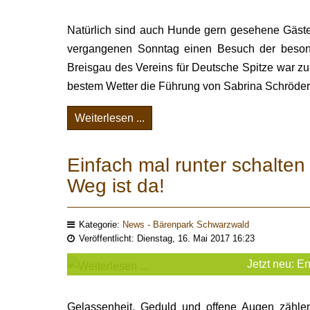
Natürlich sind auch Hunde gern gesehene Gäste
vergangenen Sonntag einen Besuch der besond
Breisgau des Vereins für Deutsche Spitze war zu
bestem Wetter die Führung von Sabrina Schröder, d
Weiterlesen ...
Einfach mal runter schalte
Weg ist da!
Kategorie:
News - Bärenpark Schwarzwald
Veröffentlicht: Dienstag, 16. Mai 2017 16:23
Jetzt neu: 
Gelassenheit, Geduld und offene Augen zähle