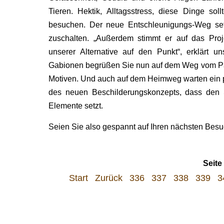
Tieren. Hektik, Alltagsstress, diese Dinge s
besuchen. Der neue Entschleunigungs-Weg setz
zuschalten. „Außerdem stimmt er auf das Proj
unserer Alternative auf den Punkt“, erklärt un
Gabionen begrüßen Sie nun auf dem Weg vom Par
Motiven. Und auch auf dem Heimweg warten ein p
des neuen Beschilderungskonzepts, dass den 
Elemente setzt.
Seien Sie also gespannt auf Ihren nächsten Besu
Seite
Start
Zurück
336
337
338
339
3