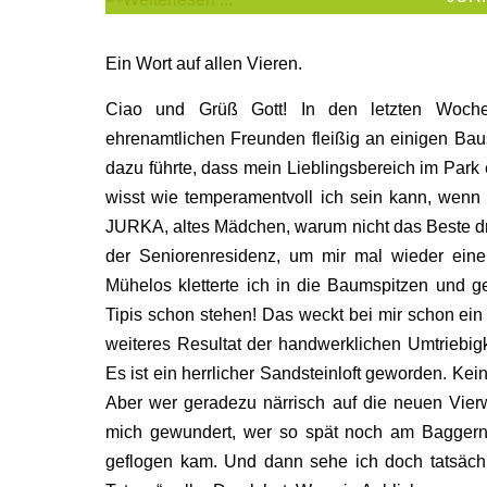
Ein Wort auf allen Vieren.
Ciao und Grüß Gott! In den letzten Woch
ehrenamtlichen Freunden fleißig an einigen Bau
dazu führte, dass mein Lieblingsbereich im Park 
wisst wie temperamentvoll ich sein kann, wenn 
JURKA, altes Mädchen, warum nicht das Beste d
der Seniorenresidenz, um mir mal wieder eine
Mühelos kletterte ich in die Baumspitzen und ge
Tipis schon stehen! Das weckt bei mir schon ein
weiteres Resultat der handwerklichen Umtriebig
Es ist ein herrlicher Sandsteinloft geworden. Kei
Aber wer geradezu närrisch auf die neuen Vie
mich gewundert, wer so spät noch am Baggern
geflogen kam. Und dann sehe ich doch tatsäc