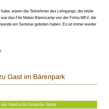
 habe, waren die Teilnehmer des Lehrgangs, der letzte
nd war das File Maker Bärencamp von der Firma MKV, die
freunde ein Seminar geboten haben. Es ist immer wieder
!
 zu Gast im Bärenpark
des Vereins für Deutsche Spitze