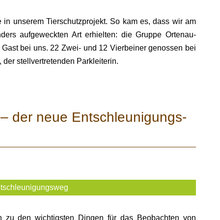
 in unserem Tierschutzprojekt. So kam es, dass wir am
ers aufgeweckten Art erhielten: die Gruppe Ortenau-
 Gast bei uns. 22 Zwei- und 12 Vierbeiner genossen bei
er stellvertretenden Parkleiterin.
n – der neue Entschleunigungs-
Entschleunigungsweg
n zu den wichtigsten Dingen für das Beobachten von