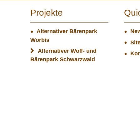
Projekte
Qui
Alternativer Bärenpark
New
Worbis
Sit
Alternativer Wolf- und
Kon
Bärenpark Schwarzwald