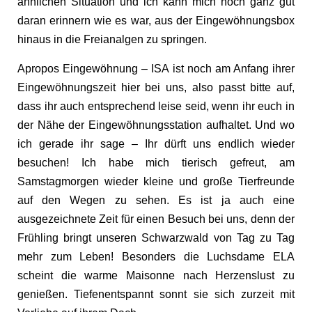
ähnlichen Situation und ich kann mich noch ganz gut
daran erinnern wie es war, aus der Eingewöhnungsbox
hinaus in die Freianalgen zu springen.
Apropos Eingewöhnung – ISA ist noch am Anfang ihrer
Eingewöhnungszeit hier bei uns, also passt bitte auf,
dass ihr auch entsprechend leise seid, wenn ihr euch in
der Nähe der Eingewöhnungsstation aufhaltet. Und wo
ich gerade ihr sage – Ihr dürft uns endlich wieder
besuchen! Ich habe mich tierisch gefreut, am
Samstagmorgen wieder kleine und große Tierfreunde
auf den Wegen zu sehen. Es ist ja auch eine
ausgezeichnete Zeit für einen Besuch bei uns, denn der
Frühling bringt unseren Schwarzwald von Tag zu Tag
mehr zum Leben! Besonders die Luchsdame ELA
scheint die warme Maisonne nach Herzenslust zu
genießen. Tiefenentspannt sonnt sie sich zurzeit mit