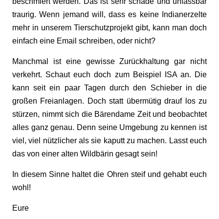
beschmiert werden. Das ist sehr schade und unfassbar
traurig. Wenn jemand will, dass es keine Indianerzelte
mehr in unserem Tierschutzprojekt gibt, kann man doch
einfach eine Email schreiben, oder nicht?
Manchmal ist eine gewisse Zurückhaltung gar nicht
verkehrt. Schaut euch doch zum Beispiel ISA an. Die
kann seit ein paar Tagen durch den Schieber in die
großen Freianlagen. Doch statt übermütig drauf los zu
stürzen, nimmt sich die Bärendame Zeit und beobachtet
alles ganz genau. Denn seine Umgebung zu kennen ist
viel, viel nützlicher als sie kaputt zu machen. Lasst euch
das von einer alten Wildbärin gesagt sein!
In diesem Sinne haltet die Ohren steif und gehabt euch
wohl!
Eure