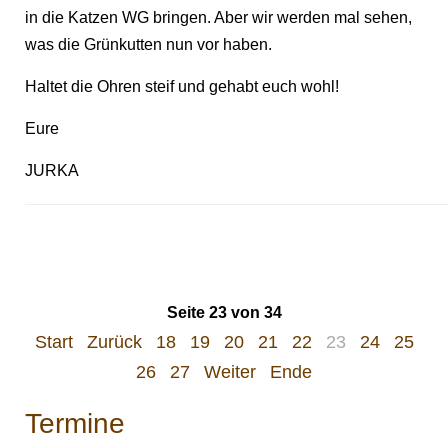
in die Katzen WG bringen. Aber wir werden mal sehen,
was die Grünkutten nun vor haben.
Haltet die Ohren steif und gehabt euch wohl!
Eure
JURKA
Seite 23 von 34
Start
Zurück
18
19
20
21
22
23
24
25
26
27
Weiter
Ende
Termine