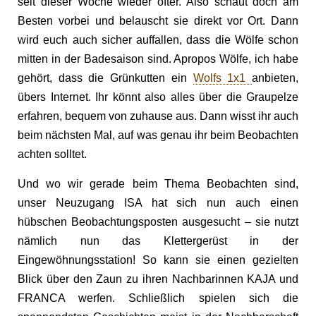
seit dieser Woche wieder öfter. Also schaut doch am
Besten vorbei und belauscht sie direkt vor Ort. Dann
wird euch auch sicher auffallen, dass die Wölfe schon
mitten in der Badesaison sind. Apropos Wölfe, ich habe
gehört, dass die Grünkutten ein
Wolfs 1x1
anbieten,
übers Internet. Ihr könnt also alles über die Graupelze
erfahren, bequem von zuhause aus. Dann wisst ihr auch
beim nächsten Mal, auf was genau ihr beim Beobachten
achten solltet.
Und wo wir gerade beim Thema Beobachten sind,
unser Neuzugang ISA hat sich nun auch einen
hübschen Beobachtungsposten ausgesucht – sie nutzt
nämlich nun das Klettergerüst in der
Eingewöhnungsstation! So kann sie einen gezielten
Blick über den Zaun zu ihren Nachbarinnen KAJA und
FRANCA werfen. Schließlich spielen sich die