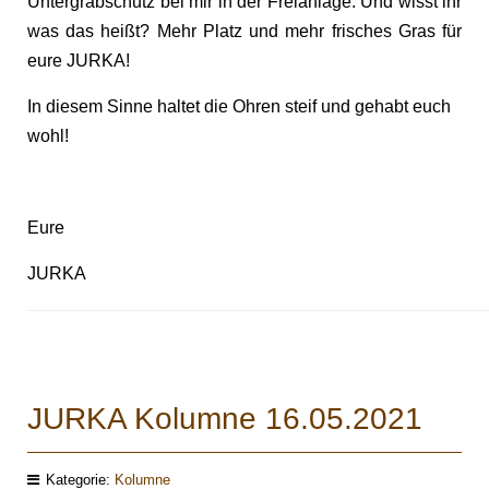
Untergrabschutz bei mir in der Freianlage. Und wisst ihr
was das heißt? Mehr Platz und mehr frisches Gras für
eure JURKA!
In diesem Sinne haltet die Ohren steif und gehabt euch
wohl!
Eure
JURKA
JURKA Kolumne 16.05.2021
Kategorie:
Kolumne