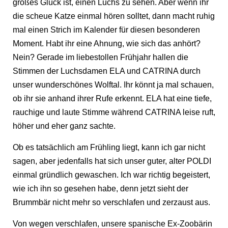
großes Glück ist, einen Luchs zu sehen. Aber wenn ihr
die scheue Katze einmal hören solltet, dann macht ruhig
mal einen Strich im Kalender für diesen besonderen
Moment. Habt ihr eine Ahnung, wie sich das anhört?
Nein? Gerade im liebestollen Frühjahr hallen die
Stimmen der Luchsdamen ELA und CATRINA durch
unser wunderschönes Wolftal. Ihr könnt ja mal schauen,
ob ihr sie anhand ihrer Rufe erkennt. ELA hat eine tiefe,
rauchige und laute Stimme während CATRINA leise ruft,
höher und eher ganz sachte.
Ob es tatsächlich am Frühling liegt, kann ich gar nicht
sagen, aber jedenfalls hat sich unser guter, alter POLDI
einmal gründlich gewaschen. Ich war richtig begeistert,
wie ich ihn so gesehen habe, denn jetzt sieht der
Brummbär nicht mehr so verschlafen und zerzaust aus.
Von wegen verschlafen, unsere spanische Ex-Zoobärin