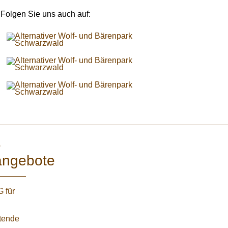
Folgen Sie uns auch auf:
e
angebote
 für
etende