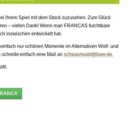
i ihrem Spiel mit dem Stock zuzusehen. Zum Glück
fieren – vielen Dank! Wenn man FRANCAS furchtbare
ch inzwischen entwickelt hat.
r einfach nur schönen Momente im Alternativen Wolf- und
 schreibt einfach eine Mail an
schwarzwald@baer.de
.
fil.
FRANCA