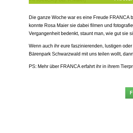
Die ganze Woche war es eine Freude FRANCA be
konnte Rosa Maier sie dabei filmen und fotogra
Vergangenheit bedenkt, staunt man, wie gut sie si
Wenn auch ihr eure faszinierenden, lustigen ode
Bärenpark Schwarzwald mit uns teilen wollt, dann
PS: Mehr über FRANCA erfahrt ihr in ihrem Tierpro