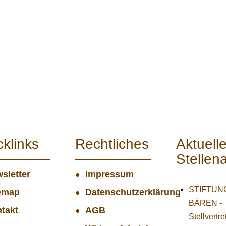
cklinks
Rechtliches
Aktuell
Stellen
sletter
Impressum
STIFTUNG
emap
Datenschutzerklärung
BÄREN -
takt
AGB
Stellvertr