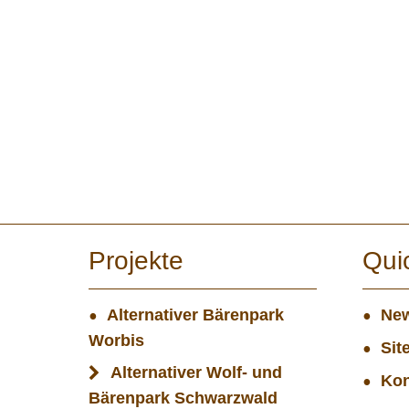
Projekte
Qui
Alternativer Bärenpark
New
Worbis
Sit
Alternativer Wolf- und
Kon
Bärenpark Schwarzwald