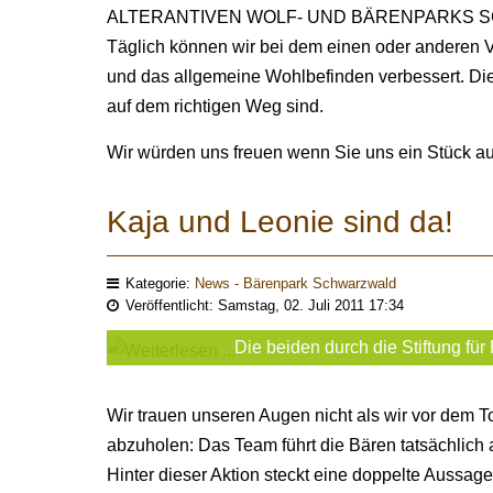
ALTERANTIVEN WOLF- UND BÄRENPARKS SCHWA
Täglich können wir bei dem einen oder anderen 
und das allgemeine Wohlbefinden verbessert. Diese
auf dem richtigen Weg sind.
Wir würden uns freuen wenn Sie uns ein Stück a
Kaja und Leonie sind da!
Kategorie:
News - Bärenpark Schwarzwald
Veröffentlicht: Samstag, 02. Juli 2011 17:34
Die beiden durch die Stiftung fü
Wir trauen unseren Augen nicht als wir vor dem 
abzuholen: Das Team führt die Bären tatsächlich 
Hinter dieser Aktion steckt eine doppelte Aussage: