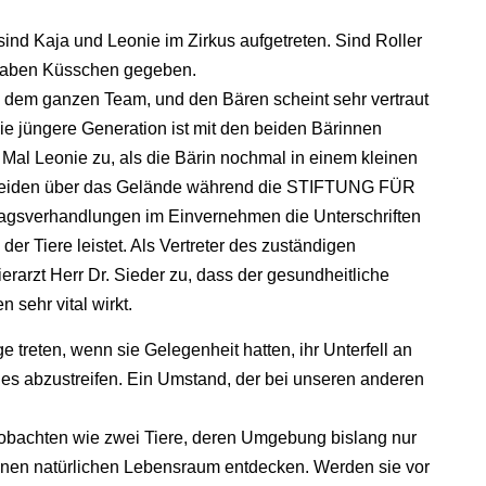
ind Kaja und Leonie im Zirkus aufgetreten. Sind Roller
haben Küsschen gegeben.
 dem ganzen Team, und den Bären scheint sehr vertraut
ie jüngere Generation ist mit den beiden Bärinnen
al Leonie zu, als die Bärin nochmal in einem kleinen
e Beiden über das Gelände während die STIFTUNG FÜR
gsverhandlungen im Einvernehmen die Unterschriften
er Tiere leistet. Als Vertreter des zuständigen
erarzt Herr Dr. Sieder zu, dass der gesundheitliche
sehr vital wirkt.
age treten, wenn sie Gelegenheit hatten, ihr Unterfell an
s abzustreifen. Ein Umstand, der bei unseren anderen
eobachten wie zwei Tiere, deren Umgebung bislang nur
inen natürlichen Lebensraum entdecken. Werden sie vor