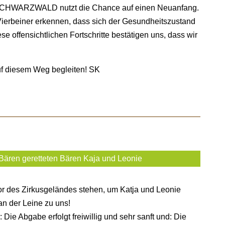
RZWALD nutzt die Chance auf einen Neuanfang.
Vierbeiner erkennen, dass sich der Gesundheitszustand
 offensichtlichen Fortschritte bestätigen uns, dass wir
uf diesem Weg begleiten! SK
r Bären geretteten Bären Kaja und Leonie
Tor des Zirkusgeländes stehen, um Katja und Leonie
an der Leine zu uns!
 Die Abgabe erfolgt freiwillig und sehr sanft und: Die