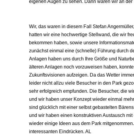
eigenen Augen zu sehen. Dann waren wir an der
Wir, das waren in diesem Fall Stefan Angermüll
hatten wir eine hochwertige Stellwand, die wir fr
bekommen haben, sowie unsere Informationsmateri
zunächst einmal eine (schnelle) Führung durch 
Anlagen haben uns durch Ihre Größe und Naturbela
älteren Anlagen noch vorzuweisen haben, konnte
Zukunftsvisionen aufzeigen. Da das Wetter immer 
leider nicht allzu viele Besucher in den Park gez
sehr erfolgreich empfunden. Die Besucher, die wi
und wir haben unser Konzept wieder einmal mehr
sind glücklich mit einer selbst gebastelten Bär
und wir haben einen konstruktiven Austausch mit
wieder einige Ideen aus dem Park mitgenommen. A
interessanten Eindrücken. AL