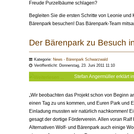
Freude Purzelbäume schlagen?
Begleiten Sie die ersten Schritte von Leonie un
Bärenpark besuchen! Das Bärenpark-Team mitsamt
Der Bärenpark zu Besuch i
Kategorie:
News - Bärenpark Schwarzwald
Veröffentlicht: Donnerstag, 23. Juni 2011 11:10
Stefan Angermüller erklärt i
„Wir beobachten das Projekt schon von Beginn an 
einen Tag zu uns kommen, und Euren Park und Eue
Einladung mussten wir natürlich nachkommen! Ei
gesagt der dortige Förderverein. Allen voran Ralf 
Alternativen Wolf- und Bärenpark auch einige Woc