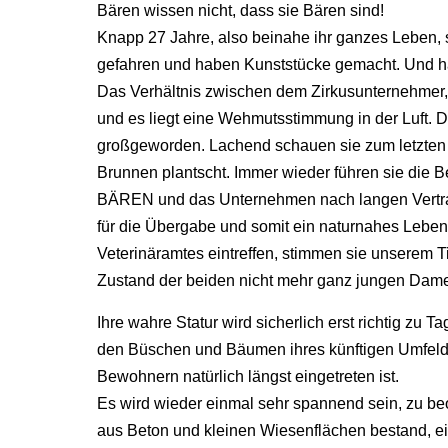
Bären wissen nicht, dass sie Bären sind!
Knapp 27 Jahre, also beinahe ihr ganzes Leben, s
gefahren und haben Kunststücke gemacht. Und 
Das Verhältnis zwischen dem Zirkusunternehmer,
und es liegt eine Wehmutsstimmung in der Luft. D
großgeworden. Lachend schauen sie zum letzten M
Brunnen plantscht. Immer wieder führen sie di
BÄREN und das Unternehmen nach langen Vertra
für die Übergabe und somit ein naturnahes Leben d
Veterinäramtes eintreffen, stimmen sie unserem Ti
Zustand der beiden nicht mehr ganz jungen Damen 
Ihre wahre Statur wird sicherlich erst richtig zu T
den Büschen und Bäumen ihres künftigen Umfelde
Bewohnern natürlich längst eingetreten ist.
Es wird wieder einmal sehr spannend sein, zu b
aus Beton und kleinen Wiesenflächen bestand, e