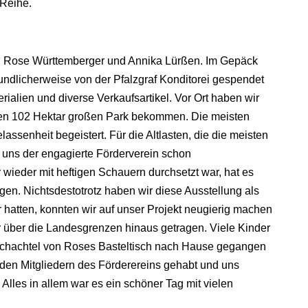
 Reihe.
er, Rose Württemberger und Annika Lürßen. Im Gepäck
eundlicherweise von der Pfalzgraf Konditorei gespendet
alien und diverse Verkaufsartikel. Vor Ort haben wir
den 102 Hektar großen Park bekommen. Die meisten
ssenheit begeistert. Für die Altlasten, die die meisten
 uns der engagierte Förderverein schon
wieder mit heftigen Schauern durchsetzt war, hat es
ogen. Nichtsdestotrotz haben wir diese Ausstellung als
r hatten, konnten wir auf unser Projekt neugierig machen
 über die Landesgrenzen hinaus getragen. Viele Kinder
enschachtel von Roses Basteltisch nach Hause gegangen
 den Mitgliedern des Förderereins gehabt und uns
lles in allem war es ein schöner Tag mit vielen