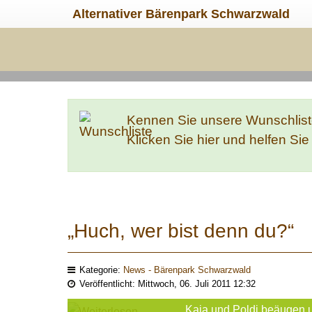
Alternativer Bärenpark Schwarzwald
Kennen Sie unsere Wunschlis
Klicken Sie hier und helfen Si
„Huch, wer bist denn du?“
Kategorie:
News - Bärenpark Schwarzwald
Veröffentlicht: Mittwoch, 06. Juli 2011 12:32
Kaja und Poldi beäugen 