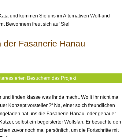
d Kaja und kommen Sie uns im Alternativen Wolf-und
 Bewohnern freut sich auf Sie!
n der Fasanerie Hanau
nteressierten Besuchern das Projekt
und finden klasse was Ihr da macht. Wollt Ihr nicht mal
r Konzept vorstellen?“ Na, einer solch freundlichen
ngeladen hat uns die Fasanerie Hanau, oder genauer
Kutzer, selbst ein begeisterter Wolfsfan. Er besuchte den
hen zuvor noch mal persönlich, um die Fortschritte mit