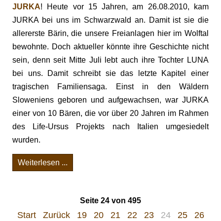
JURKA
! Heute vor 15 Jahren, am 26.08.2010, kam
JURKA bei uns im Schwarzwald an. Damit ist sie die
allererste Bärin, die unsere Freianlagen hier im Wolftal
bewohnte. Doch aktueller könnte ihre Geschichte nicht
sein, denn seit Mitte Juli lebt auch ihre Tochter LUNA
bei uns. Damit schreibt sie das letzte Kapitel einer
tragischen Familiensaga. Einst in den Wäldern
Sloweniens geboren und aufgewachsen, war JURKA
einer von 10 Bären, die vor über 20 Jahren im Rahmen
des Life-Ursus Projekts nach Italien umgesiedelt
wurden.
Weiterlesen ...
Seite 24 von 495
Start
Zurück
19
20
21
22
23
24
25
26