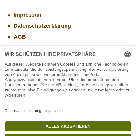
Impressum
Datenschutzerklärung
AGB
Widerrufsbelehrung
Versand- und Zahlungsinformationen
Aktuelle Stellenangebote
Projekt WORBIS Mitarbeiter*in (w/m/d) in Tierpflege
Mitarbeiter/in Technik im Projekt SCHWARZWALD
Projekt WORBIS Praktikum: Technik (ab Herbst)
Mitarbeiter(w/m/d) Imbiss - Betrieb im Projekt