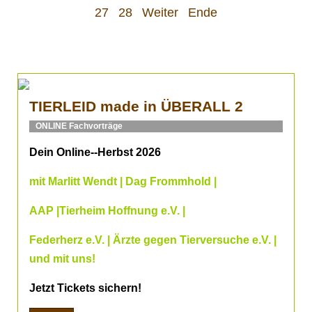
27
28
Weiter
Ende
TIERLEID made in ÜBERALL 2
ONLINE Fachvorträge
Dein Online--Herbst 2026
mit Marlitt Wendt | Dag Frommhold |
AAP |Tierheim Hoffnung e.V. |
Federherz e.V. | Ärzte gegen Tierversuche e.V. |
und mit uns!
Jetzt Tickets sichern!