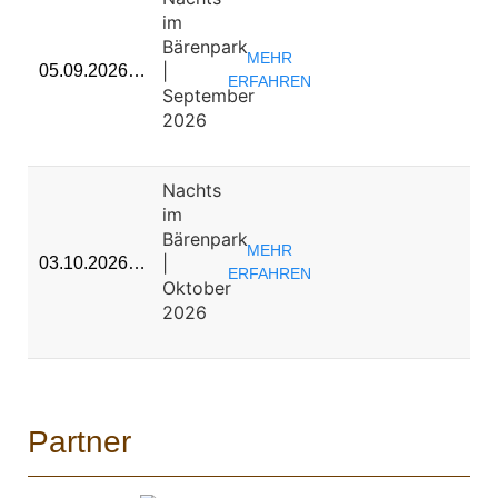
im
Bärenpark
MEHR
|
05.09.2026…
ERFAHREN
September
2026
Nachts
im
Bärenpark
MEHR
|
03.10.2026…
ERFAHREN
Oktober
2026
Partner