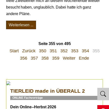
viele Zweibeiner mich an diesem Wochenende wieder
besucht haben, unglaublich. Dabei hatte ich ganz
andere Pläne.
Weiterlesen ...
Seite 355 von 495
Start
Zurück
350
351
352
353
354
355
356
357
358
359
Weiter
Ende
TIERLEID made in ÜBERALL 2
ONLINE Fachvorträge
Dein Online--Herbst 2026