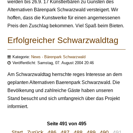
werden bis 26.9. 17 Künstlerbären zu Gunsten des
Alternativen Bärenpark Schwarzwald versteigert. Wir
hoffen, dass die Kunstwerke für einen angemessenen
Preis den Zuschlag bekommen. Viel Spaß beim Bieten.
Erfolgreicher Schwarzwaldtag
Kategorie:
News - Bärenpark Schwarzwald
Veröffentlicht: Samstag, 07. August 2004 20:46
Am Schwarzwaldtag herrschte reges Interesse an dem
geplanten Alternativen Baerenpark Schwarzwald. Die
Bevölkerung und zahlreiche Gäste haben unseren
Stand besucht und sich umfangreich über das Projekt
informiert.
Seite 491 von 495
Start
Zurück
486
487
488
489
490
491