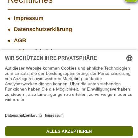
Impressum
Datenschutzerklärung
AGB
Widerrufsbelehrung
Versand- und Zahlungsinformationen
Aktuelle Stellenangebote
Mitarbeiter/in Technik im Projekt SCHWARZWALD
Projekt WORBIS Mitarbeiter*in (w/m/d) in Tierpflege
Mitarbeiter(w/m/d) Imbiss - Betrieb im Projekt
SCHWARZWALD