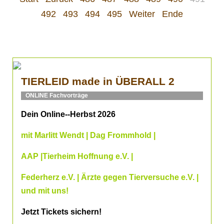
492
493
494
495
Weiter
Ende
TIERLEID made in ÜBERALL 2
ONLINE Fachvorträge
Dein Online--Herbst 2026
mit Marlitt Wendt | Dag Frommhold |
AAP |Tierheim Hoffnung e.V. |
Federherz e.V. | Ärzte gegen Tierversuche e.V. |
und mit uns!
Jetzt Tickets sichern!