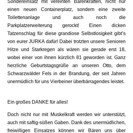
Sondereinsatz mit vereinten Bärenkräften, nicht nur
einen neuen Containerplatz, sondern eine zweite
Toilettenanlage und auch noch die
Parkplatzerweiterung gerockt! Einen dicken
Tatzenschlag für diese grandiose Selbstlosigkeit gibt’s
von eurer JURKA dafür! Dabei trotzten unsere Senioren
Hitze und Starkregen als wären sie gerade erst 18,
wobei einer von ihnen kürzlich 81 geworden ist. Ganz
herzliche Geburtstagsgrüße an unseren Otto, dem
Schwarzwälder Fels in der Brandung, der seit Jahren
unermüdlich für uns Vierbeiner überbärragendes leistet.
Ein großes DANKE für alles!
Doch nicht nur mit Muskelkraft werden wir unterstützt,
auch mit saftig-süßen Gaben. Dank des unermüdlichen,
freiwilligen Einsatzes können wir Bären uns über