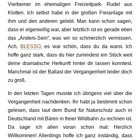
Vierbeiner im ehemaligen Freizeitpark- Rudel aus
Klotten. Ich selbst habe in der großen Freianlage mit
ihm und den anderen gelebt. Man kann schon sagen,
dass er eigenwillig war, aber letztlich ist es gerade eben
das „Anders-Sein“, was wir so schmerzlich vermissen.
Ach,
BLESSO
, es war schön, dass du da warst. Ich
hoffe ganz stark, dass du hier zumindest ein Stück weit
deine dramatische Herkunft hinter dir lassen konntest.
Manchmal ist der Ballast der Vergangenheit leider doch
zu groß.
In den letzten Tagen musste ich übrigens viel über die
Vergangenheit nachdenken. Ihr habt ja bestimmt schon
gelesen, dass laut dem Bund für Naturschutz auch in
Deutschland mit Bären in freier Wildbahn zu rechnen ist.
Da sage ich allen voran schon mal: Herzlich
Willkommen! Allerdings hoffe ich ganz inständig, dass