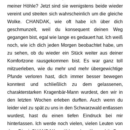
meiner Höhle? Jetzt sind sie wenigstens beide wieder
vereint und streiten sich wahrscheinlich um die gleiche
Wolke. CHANDAK, wie oft habe ich über dich
geschmunzelt, weil du konsequent deinen Weg
gegangen bist, egal wie lange es gedauert hat. Ich weiß
noch, wie ich dich jeden Morgen beobachtet habe, um
zu sehen, ob du wieder ein Stück weiter aus deiner
Komfortzone rausgekommen bist. Es war ganz toll
mitzuerleben, wie du mehr und mehr übergewichtige
Pfunde verloren hast, dich immer besser bewegen
konntest und schließlich zu dem gelassenen,
charakterstarken Kragenbär-Mann wurdest, den wir in
den letzten Wochen erleben durften. Auch wenn du
leider viel zu spät zu uns in den Schwarzwald entlassen
wurdest, hast du einen tiefen Eindruck bei mir
hinterlassen. Ich werde noch vielen, vielen Leuten von