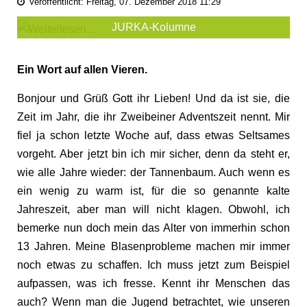
Veröffentlicht: Freitag, 07. Dezember 2018 11:29
JURKA-Kolumne
Ein Wort auf allen Vieren.
Bonjour und Grüß Gott ihr Lieben! Und da ist sie, die
Zeit im Jahr, die ihr Zweibeiner Adventszeit nennt. Mir
fiel ja schon letzte Woche auf, dass etwas Seltsames
vorgeht. Aber jetzt bin ich mir sicher, denn da steht er,
wie alle Jahre wieder: der Tannenbaum. Auch wenn es
ein wenig zu warm ist, für die so genannte kalte
Jahreszeit, aber man will nicht klagen. Obwohl, ich
bemerke nun doch mein das Alter von immerhin schon
13 Jahren. Meine Blasenprobleme machen mir immer
noch etwas zu schaffen. Ich muss jetzt zum Beispiel
aufpassen, was ich fresse. Kennt ihr Menschen das
auch? Wenn man die Jugend betrachtet, wie unseren