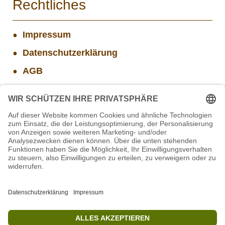
Rechtliches
Impressum
Datenschutzerklärung
AGB
Widerrufsbelehrung
Versand- und Zahlungsinformationen
Aktuelle Stellenangebote
STIFTUNG für BÄREN - Stellvertretende
Geschäftsführung (w/m/d)
Projekt WORBIS Mitarbeiter*in (w/m/d) in Tierpflege
Projekt WORBIS Praktikum: Technik (ab Herbst)