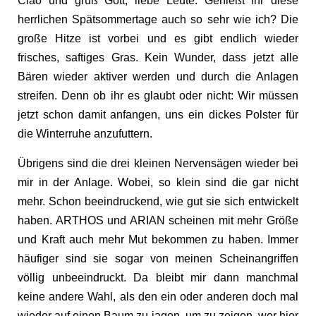
Ciao und grüß Gott, liebe Leute. Genießt ihr diese
herrlichen Spätsommertage auch so sehr wie ich? Die
große Hitze ist vorbei und es gibt endlich wieder
frisches, saftiges Gras. Kein Wunder, dass jetzt alle
Bären wieder aktiver werden und durch die Anlagen
streifen. Denn ob ihr es glaubt oder nicht: Wir müssen
jetzt schon damit anfangen, uns ein dickes Polster für
die Winterruhe anzufuttern.
Übrigens sind die drei kleinen Nervensägen wieder bei
mir in der Anlage. Wobei, so klein sind die gar nicht
mehr. Schon beeindruckend, wie gut sie sich entwickelt
haben. ARTHOS und ARIAN scheinen mit mehr Größe
und Kraft auch mehr Mut bekommen zu haben. Immer
häufiger sind sie sogar von meinen Scheinangriffen
völlig unbeeindruckt. Da bleibt mir dann manchmal
keine andere Wahl, als den ein oder anderen doch mal
wieder auf einen Baum zu jagen, um zu zeigen, wer hier