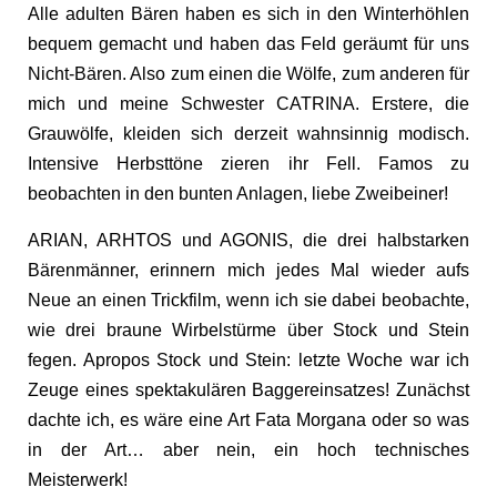
Alle adulten Bären haben es sich in den Winterhöhlen
bequem gemacht und haben das Feld geräumt für uns
Nicht-Bären. Also zum einen die Wölfe, zum anderen für
mich und meine Schwester CATRINA. Erstere, die
Grauwölfe, kleiden sich derzeit wahnsinnig modisch.
Intensive Herbsttöne zieren ihr Fell. Famos zu
beobachten in den bunten Anlagen, liebe Zweibeiner!
ARIAN, ARHTOS und AGONIS, die drei halbstarken
Bärenmänner, erinnern mich jedes Mal wieder aufs
Neue an einen Trickfilm, wenn ich sie dabei beobachte,
wie drei braune Wirbelstürme über Stock und Stein
fegen. Apropos Stock und Stein: letzte Woche war ich
Zeuge eines spektakulären Baggereinsatzes! Zunächst
dachte ich, es wäre eine Art Fata Morgana oder so was
in der Art… aber nein, ein hoch technisches
Meisterwerk!