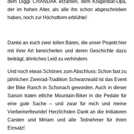
dem Diggi CHANDAK erzählen, dem Kragenbär-Opa,
der im hohen Alter, als alle ihn schon abgeschrieben
haben, noch zur Höchstform erblühte!
Danke an euch zwei tollen Bären, die unser Projekt hier
mit ihrer Art bereicherten und deren Geschichte dazu
beiträgt, ähnliches Leid zu verhindern.
Und noch etwas Schönes zum Abschluss: Schon fast zu
jährlichen Zweirad-Tradition Schwarzwald ist das Event
der Bike Ranch in Schonach geworden. Auch in dieser
Saison traten etliche Mountain-Biker in die Pedale für
eine gute Sache – und zwar für mich und meine
Vierbeinerfreunde! Herzlichsten Dank an die Initiatoren
Carsten und Miriam und alle Teilnehmer für ihren
Einsatz!