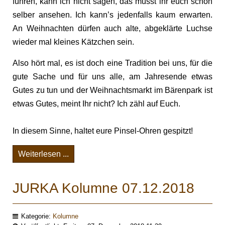
führen, kann ich nicht sagen, das müsst ihr euch schon
selber ansehen. Ich kann’s jedenfalls kaum erwarten.
An Weihnachten dürfen auch alte, abgeklärte Luchse
wieder mal kleines Kätzchen sein.
Also hört mal, es ist doch eine Tradition bei uns, für die
gute Sache und für uns alle, am Jahresende etwas
Gutes zu tun und der Weihnachtsmarkt im Bärenpark ist
etwas Gutes, meint Ihr nicht? Ich zähl auf Euch.
In diesem Sinne, haltet eure Pinsel-Ohren gespitzt!
Weiterlesen ...
JURKA Kolumne 07.12.2018
Kategorie:
Kolumne