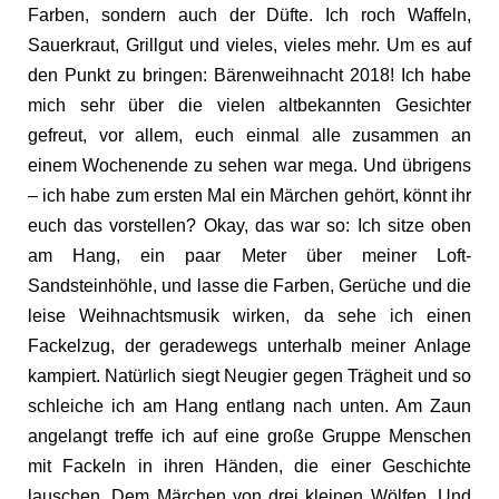
Farben, sondern auch der Düfte. Ich roch Waffeln,
Sauerkraut, Grillgut und vieles, vieles mehr. Um es auf
den Punkt zu bringen: Bärenweihnacht 2018! Ich habe
mich sehr über die vielen altbekannten Gesichter
gefreut, vor allem, euch einmal alle zusammen an
einem Wochenende zu sehen war mega. Und übrigens
– ich habe zum ersten Mal ein Märchen gehört, könnt ihr
euch das vorstellen? Okay, das war so: Ich sitze oben
am Hang, ein paar Meter über meiner Loft-
Sandsteinhöhle, und lasse die Farben, Gerüche und die
leise Weihnachtsmusik wirken, da sehe ich einen
Fackelzug, der geradewegs unterhalb meiner Anlage
kampiert. Natürlich siegt Neugier gegen Trägheit und so
schleiche ich am Hang entlang nach unten. Am Zaun
angelangt treffe ich auf eine große Gruppe Menschen
mit Fackeln in ihren Händen, die einer Geschichte
lauschen. Dem Märchen von drei kleinen Wölfen. Und