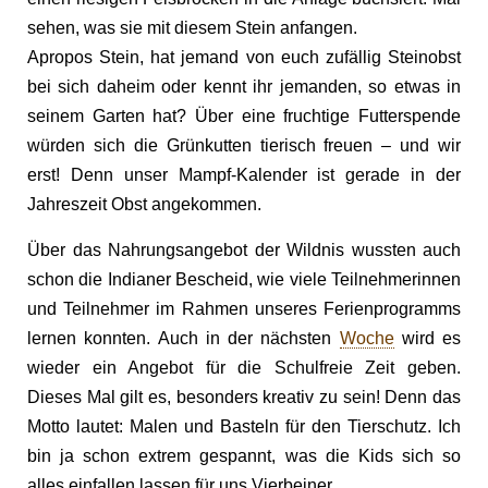
sehen, was sie mit diesem Stein anfangen.
Apropos Stein, hat jemand von euch zufällig Steinobst
bei sich daheim oder kennt ihr jemanden, so etwas in
seinem Garten hat? Über eine fruchtige Futterspende
würden sich die Grünkutten tierisch freuen – und wir
erst! Denn unser Mampf-Kalender ist gerade in der
Jahreszeit Obst angekommen.
Über das Nahrungsangebot der Wildnis wussten auch
schon die Indianer Bescheid, wie viele Teilnehmerinnen
und Teilnehmer im Rahmen unseres Ferienprogramms
lernen konnten. Auch in der nächsten
Woche
wird es
wieder ein Angebot für die Schulfreie Zeit geben.
Dieses Mal gilt es, besonders kreativ zu sein! Denn das
Motto lautet: Malen und Basteln für den Tierschutz. Ich
bin ja schon extrem gespannt, was die Kids sich so
alles einfallen lassen für uns Vierbeiner.