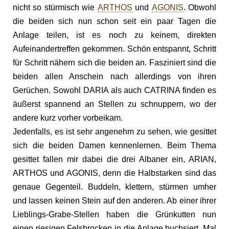
nicht so stürmisch wie
ARTHOS
und
AGONIS
. Obwohl
die beiden sich nun schon seit ein paar Tagen die
Anlage teilen, ist es noch zu keinem, direkten
Aufeinandertreffen gekommen. Schön entspannt, Schritt
für Schritt nähern sich die beiden an. Fasziniert sind die
beiden allen Anschein nach allerdings von ihren
Gerüchen. Sowohl DARIA als auch CATRINA finden es
äußerst spannend an Stellen zu schnuppern, wo der
andere kurz vorher vorbeikam.
Jedenfalls, es ist sehr angenehm zu sehen, wie gesittet
sich die beiden Damen kennenlernen. Beim Thema
gesittet fallen mir dabei die drei Albaner ein, ARIAN,
ARTHOS und AGONIS, denn die Halbstarken sind das
genaue Gegenteil. Buddeln, klettern, stürmen umher
und lassen keinen Stein auf den anderen. Ab einer ihrer
Lieblings-Grabe-Stellen haben die Grünkutten nun
einen riesigen Felsbrocken in die Anlage buchsiert. Mal