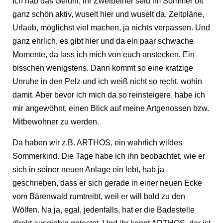
Ich hab das Gefühl, ihr Zweibeiner seid im Sommer oft
ganz schön aktiv, wuselt hier und wuselt da, Zeitpläne,
Urlaub, möglichst viel machen, ja nichts verpassen. Und
ganz ehrlich, es gibt hier und da ein paar schwache
Momente, da lass ich mich von euch anstecken. Ein
bisschen wenigstens. Dann kommt so eine kratzige
Unruhe in den Pelz und ich weiß nicht so recht, wohin
damit. Aber bevor ich mich da so reinsteigere, habe ich
mir angewöhnt, einen Blick auf meine Artgenossen bzw.
Mitbewohner zu werden.
Da haben wir z.B. ARTHOS, ein wahrlich wildes
Sommerkind. Die Tage habe ich ihn beobachtet, wie er
sich in seiner neuen Anlage ein lebt, hab ja
geschrieben, dass er sich gerade in einer neuen Ecke
vom Bärenwald rumtreibt, weil er will bald zu den
Wölfen. Na ja, egal, jedenfalls, hat er die Badestelle