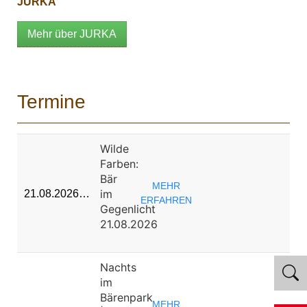
JURKA
Mehr über JURKA
Termine
Wilde
Farben:
Bär
MEHR
im
21.08.2026…
ERFAHREN
Gegenlicht
21.08.2026
Nachts
im
Bärenpark
MEHR