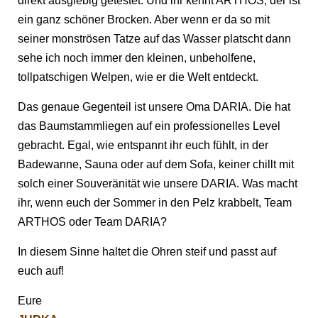
direkt ausgiebig getestet. Und ihr kennt ARTHOS, der ist
ein ganz schöner Brocken. Aber wenn er da so mit
seiner monströsen Tatze auf das Wasser platscht dann
sehe ich noch immer den kleinen, unbeholfene,
tollpatschigen Welpen, wie er die Welt entdeckt.
Das genaue Gegenteil ist unsere Oma DARIA. Die hat
das Baumstammliegen auf ein professionelles Level
gebracht. Egal, wie entspannt ihr euch fühlt, in der
Badewanne, Sauna oder auf dem Sofa, keiner chillt mit
solch einer Souveränität wie unsere DARIA. Was macht
ihr, wenn euch der Sommer in den Pelz krabbelt, Team
ARTHOS oder Team DARIA?
In diesem Sinne haltet die Ohren steif und passt auf
euch auf!
Eure