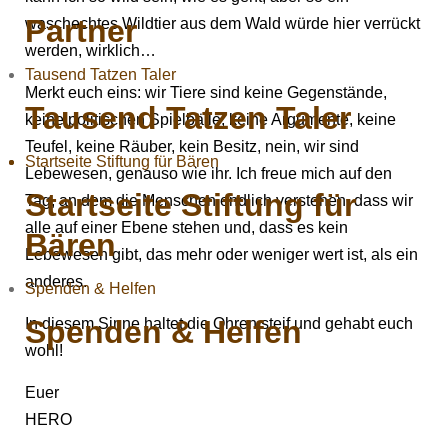
Partner
waschechtes Wildtier aus dem Wald würde hier verrückt
werden, wirklich…
Tausend Tatzen Taler
Merkt euch eins: wir Tiere sind keine Gegenstände,
Tausend Tatzen Taler
keine politischen Spielbälle, keine Argumente, keine
Teufel, keine Räuber, kein Besitz, nein, wir sind
Startseite Stiftung für Bären
Lebewesen, genauso wie ihr. Ich freue mich auf den
Startseite Stiftung für
Tag, an dem die Menschen endlich verstehen, dass wir
alle auf einer Ebene stehen und, dass es kein
Bären
Lebewesen gibt, das mehr oder weniger wert ist, als ein
anderes.
Spenden & Helfen
Spenden & Helfen
In diesem Sinne haltet die Ohren steif und gehabt euch
wohl!
Euer
HERO