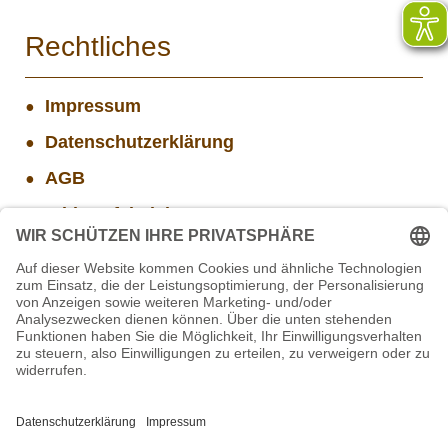
Rechtliches
Impressum
Datenschutzerklärung
AGB
Widerrufsbelehrung
Versand- und Zahlungsinformationen
Aktuelle Stellenangebote
Projekt WORBIS Praktikum: Technik (ab Herbst)
STIFTUNG für BÄREN - Stellvertretende