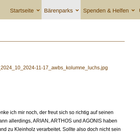
Startseite
Bärenparks
Spenden & Helfen
 ich mir noch, der freut sich so richtig auf seinen
s dann allerdings, ARIAN, ARTHOS und AGONIS haben
 zu Kleinholz verarbeitet. Sollte also doch nicht sein