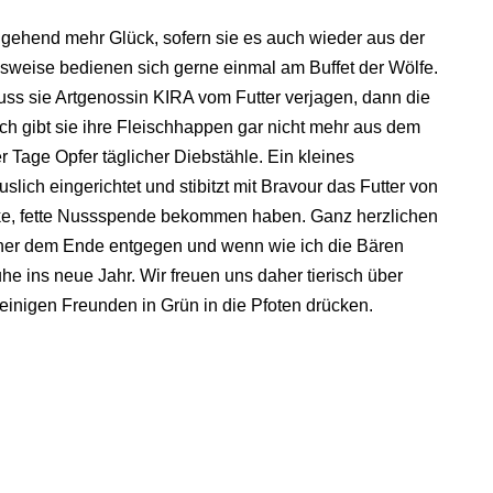
gehend mehr Glück, sofern sie es auch wieder aus der
lsweise bedienen sich gerne einmal am Buffet der Wölfe.
ss sie Artgenossin KIRA vom Futter verjagen, dann die
ich gibt sie ihre Fleischhappen gar nicht mehr aus dem
r Tage Opfer täglicher Diebstähle. Ein kleines
lich eingerichtet und stibitzt mit Bravour das Futter von
icke, fette Nussspende bekommen haben. Ganz herzlichen
cher dem Ende entgegen und wenn wie ich die Bären
he ins neue Jahr. Wir freuen uns daher tierisch über
einigen Freunden in Grün in die Pfoten drücken.