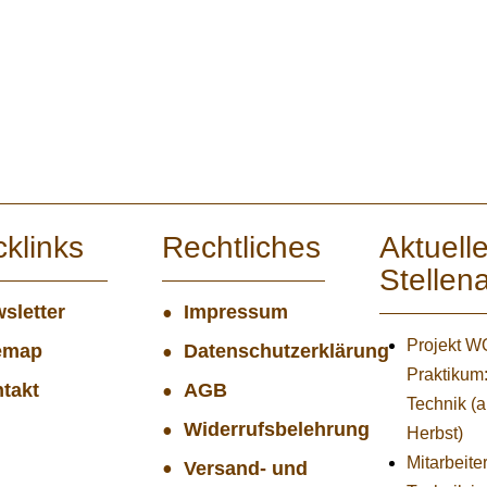
cklinks
Rechtliches
Aktuell
Stellen
sletter
Impressum
Projekt 
emap
Datenschutzerklärung
Praktikum
takt
AGB
Technik (
Widerrufsbelehrung
Herbst)
Mitarbeiter
Versand- und