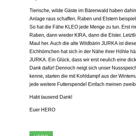
Tierische, wilde Gäste im Bärenwald haben dahin
Anlage raus schaffen. Raben und Elstern beispie
So hat die Fähe KLEO jede Menge zu tun. Erst mu
Raben, dann wieder KIRA, dann die Elster. Letztl
Maul her. Auch die alte Wildbärin JURKA ist diese
Eichhörnchen hat sich in der Nähe ihrer Höhle häus
JURKA. Ein Glück, dass wir erst neulich eine d
Dank dafür! Dennoch neigt sich unser Nussspei
kenne, starten die mit Kohldampf aus der Winterru
jede weitere Futterspende! Einfach meinen zweib
Habt tausend Dank!
Euer HERO