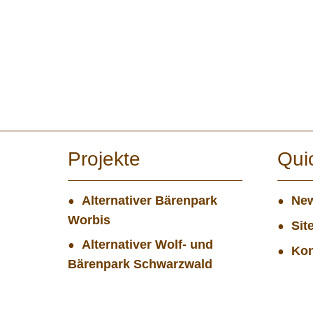
Projekte
Qui
Alternativer Bärenpark
New
Worbis
Sit
Alternativer Wolf- und
Kon
Bärenpark Schwarzwald