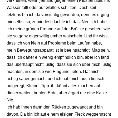
verkneifen, wenn jemand gegen einen Pfosten läuft, ins
Wasser fällt oder auf Glatteis schlittert. Doch seit
letztens bin ich da vorsichtig geworden, denn es erging
mir selbst so, zumindest dachte ich das. Neulich habe
ich meine grünen Freunde auf der Brücke gesehen, wie
sie so ganz eigenwillig umher watscheln. Und ihr wisst,
dass ich von klein auf Probleme beim Laufen habe,
mein Bewegungsapparat ist je beeinträchtigt. Mag sein,
dass ich daher ein wenig empfindlich bin, aber ich fand
das überhaupt nicht lustig, dass sie sich über mich lustig
machten, in dem sie wie Pinguine liefen. Hat mich
richtig sauer gemacht und ich hab mich auch tierisch
aufgeregt, Kleiner Tipp: ihr könnt alles machen auf
dieser weiten, bunten Erde, aber ärgert nie eine Katze.
Nie.
Ich hab ihnen dann den Rücken zugewandt und bin
davon. Da bin ich auf einem eisigen Fleck weggerutscht