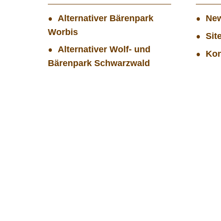
Alternativer Bärenpark
New
Worbis
Sit
Alternativer Wolf- und
Kon
Bärenpark Schwarzwald