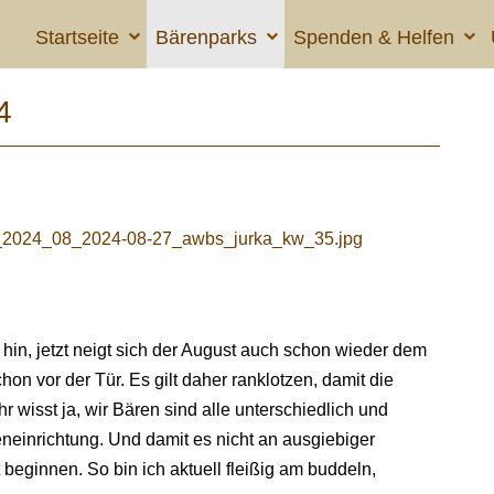
Startseite
Bärenparks
Spenden & Helfen
4
t hin, jetzt neigt sich der August auch schon wieder dem
on vor der Tür. Es gilt daher ranklotzen, damit die
. Ihr wisst ja, wir Bären sind alle unterschiedlich und
neinrichtung. Und damit es nicht an ausgiebiger
t beginnen. So bin ich aktuell fleißig am buddeln,