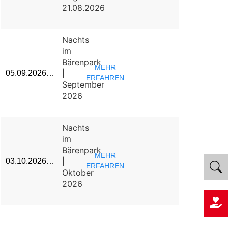
21.08.2026
Nachts
im
Bärenpark
MEHR
|
05.09.2026…
ERFAHREN
September
2026
Nachts
im
Bärenpark
MEHR
|
03.10.2026…
ERFAHREN
Oktober
2026