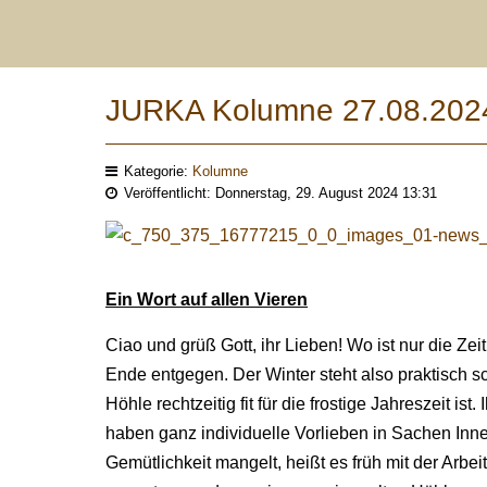
JURKA Kolumne 27.08.202
Kategorie:
Kolumne
Veröffentlicht: Donnerstag, 29. August 2024 13:31
Ein Wort auf allen Vieren
Ciao und grüß Gott, ihr Lieben! Wo ist nur die Zei
Ende entgegen. Der Winter steht also praktisch sch
Höhle rechtzeitig fit für die frostige Jahreszeit ist
haben ganz individuelle Vorlieben in Sachen Inne
Gemütlichkeit mangelt, heißt es früh mit der Arbei