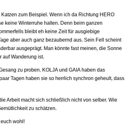
. Katzen zum Beispiel. Wenn ich da Richtung HERO
hse keine Winterruhe halten. Denn beim ganzen
merfells bleibt eh keine Zeit für ausgiebige
age aber auch ganz bezaubernd aus. Sein Fell scheint
nderbar ausgeprägt. Man könnte fast meinen, die Sonne
r auf Wanderung ist.
en Gesang zu proben. KOLJA und GAIA haben das
n paar Tagen haben sie so herrlich synchron geheult, dass
ie Arbeit macht sich schließlich nicht von selber. Wie
Gemütlichkeit zu schätzen.
t euch wohl!