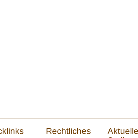
cklinks
Rechtliches
Aktuell