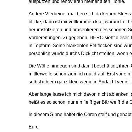
ausputzen und renovieren meiner alten Höhle.
Andere Vierbeiner machen sich da keinen Stress
blicke, dann ist mir vollkommen klar, warum Luc
herumstolzieren und präsentieren des schönen Som
Vorbereitungen. Zugegeben, HERO sieht dieser T
in Topform. Seine markenten Fellflecken sind wu
persönlich würde durchs Dickicht streifen, wenn e
Die Wölfe hingegen sind damit beschäftigt, ihr
mittlerweile schon ziemlich gut drauf. Erst vor ei
selbst ich ein ganz klein wenig in Andacht verfiel.
Aber lange lasse ich mich davon nicht ablenken, d
heißt es so schön, nur ein fleißiger Bär weiß die 
In diesem Sinne haltet die Ohren steif und gehab
Eure