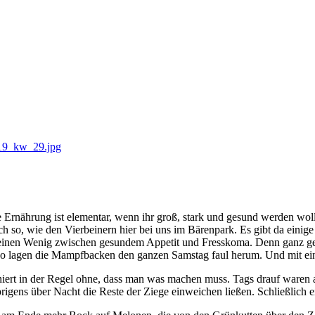
rnährung ist elementar, wenn ihr groß, stark und gesund werden wollt
euch so, wie den Vierbeinern hier bei uns im Bärenpark. Es gibt da eini
et einen Wenig zwischen gesundem Appetit und Fresskoma. Denn ganz ge
 so lagen die Mampfbacken den ganzen Samstag faul herum. Und mit ein
tioniert in der Regel ohne, dass man was machen muss. Tags drauf wa
brigens über Nacht die Reste der Ziege einweichen ließen. Schließlich