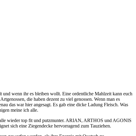
 und wenn ihr es bleiben wollt. Eine ordentliche Mahlzeit kann euch
ge Artgenossen, die haben dezent zu viel genossen. Wenn man es
nau das war hier angesagt. Es gab eine dicke Ladung Fleisch. Was
igen meine ich alle.
ren alle wieder top fit und putzmunter. ARIAN, ARTHOS und AGONIS
 eignet sich eine Ziegendecke hervorragend zum Tauziehen.