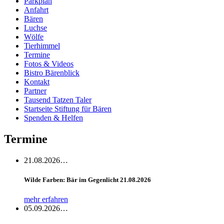
Parkplan
Anfahrt
Bären
Luchse
Wölfe
Tierhimmel
Termine
Fotos & Videos
Bistro Bärenblick
Kontakt
Partner
Tausend Tatzen Taler
Startseite Stiftung für Bären
Spenden & Helfen
Termine
21.08.2026…
Wilde Farben: Bär im Gegenlicht 21.08.2026
mehr erfahren
05.09.2026…