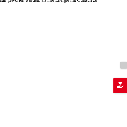
 geworfen wurden, als ihre Energie mit Quatsch zu