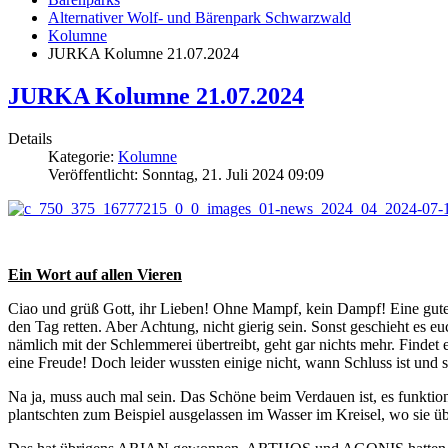
Alternativer Wolf- und Bärenpark Schwarzwald
Kolumne
JURKA Kolumne 21.07.2024
JURKA Kolumne 21.07.2024
Details
Kategorie:
Kolumne
Veröffentlicht: Sonntag, 21. Juli 2024 09:09
Ein Wort auf allen Vieren
Ciao und grüß Gott, ihr Lieben! Ohne Mampf, kein Dampf! Eine gute E
den Tag retten. Aber Achtung, nicht gierig sein. Sonst geschieht es 
nämlich mit der Schlemmerei übertreibt, geht gar nichts mehr. Find
eine Freude! Doch leider wussten einige nicht, wann Schluss ist und
Na ja, muss auch mal sein. Das Schöne beim Verdauen ist, es funk
plantschten zum Beispiel ausgelassen im Wasser im Kreisel, wo sie ü