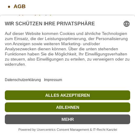
AGB
Widerrufsbelehrung
Versand- und Zahlungsinformationen
Aktuelle Stellenangebote
Projekt WORBIS Praktikum: Technik (ab Herbst)
Mitarbeiter(w/m/d) Imbiss - Betrieb im Projekt
SCHWARZWALD
STIFTUNG für BÄREN - Stellvertretende
Geschäftsführung (w/m/d)
Mitarbeiter/in Technik im Projekt SCHWARZWALD
Projekt WORBIS Mitarbeiter*in (w/m/d) in Tierpflege