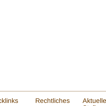
cklinks
Rechtliches
Aktuell