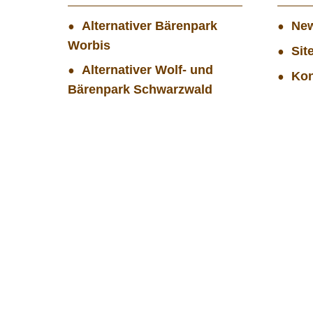
Alternativer Bärenpark
New
Worbis
Sit
Alternativer Wolf- und
Kon
Bärenpark Schwarzwald