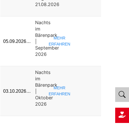
21.08.2026
Nachts
im
Bärenpark
MEHR
|
05.09.2026…
ERFAHREN
September
2026
Nachts
im
Bärenpark
MEHR
|
03.10.2026…
ERFAHREN
Oktober
2026