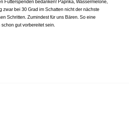
ken Futterspenden bedanken! Paprika, Wassermelone,
ag zwar bei 30 Grad im Schatten nicht der nächste
sen Schritten. Zumindest für uns Bären. So eine
 schon gut vorbereitet sein.