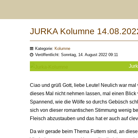
JURKA Kolumne 14.08.202
Kategorie:
Kolumne
Veröffentlicht: Sonntag, 14. August 2022 09:11
Jur
Ciao und grüß Gott, liebe Leute! Neulich war ma
dieses Mal nicht nehmen lassen, mal einen Blick
Spannend, wie die Wölfe so durchs Gebüsch sc
sich von dieser romantischen Stimmung wenig bee
Fleisch abzustauben und das hat er auch auf cleve
Da wir gerade beim Thema Futtern sind, an dies