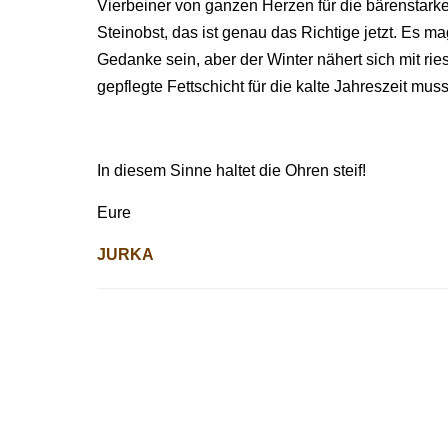
Vierbeiner von ganzen Herzen für die bärenstar
Steinobst, das ist genau das Richtige jetzt. Es m
Gedanke sein, aber der Winter nähert sich mit rie
gepflegte Fettschicht für die kalte Jahreszeit muss
In diesem Sinne haltet die Ohren steif!
Eure
JURKA