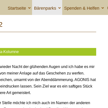
Startseite
Bärenparks
Spenden & Helfen
2
ka-Kolumne
l wieder Nacht der glühenden Augen und ich habe es mir
 von meiner Anlage auf das Geschehen zu werfen.
hleichen, umarmt von der Abenddämmerung. AGONIS hat
indrucken lassen. Sein Ziel war es ein saftiges Stück
re Art gemeistert.
er Stelle möchte ich mich auch im Namen der anderen