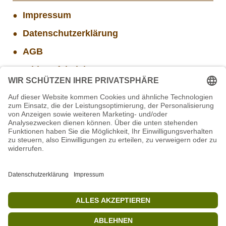
Impressum
Datenschutzerklärung
AGB
Widerrufsbelehrung
Versand- und Zahlungsinformationen
Aktuelle Stellenangebote
Mitarbeiter/in Technik im Projekt SCHWARZWALD
Projekt WORBIS Praktikum: Technik (ab Herbst)
Projekt WORBIS Mitarbeiter*in (w/m/d) in Tierpflege
STIFTUNG für BÄREN - Stellvertretende
Geschäftsführung (w/m/d)