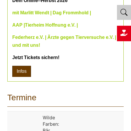
Dein Online--Herbst 2026
mit Marlitt Wendt | Dag Frommhold |
AAP |Tierheim Hoffnung e.V. |
Federherz e.V. | Ärzte gegen Tierversuche e.V. |
und mit uns!
Jetzt Tickets sichern!
Infos
Termine
Wilde
Farben:
Bär