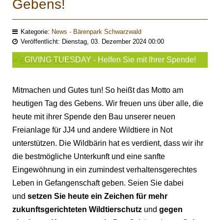
Gebens!
Kategorie:
News - Bärenpark Schwarzwald
Veröffentlicht: Dienstag, 03. Dezember 2024 00:00
GIVING TUESDAY - Helfen Sie mit Ihrer Spende!
Mitmachen und Gutes tun! So heißt das Motto am
heutigen Tag des Gebens. Wir freuen uns über alle, die
heute mit ihrer Spende den Bau unserer neuen
Freianlage für JJ4 und andere Wildtiere in Not
unterstützen. Die Wildbärin hat es verdient, dass wir ihr
die bestmögliche Unterkunft und eine sanfte
Eingewöhnung in ein zumindest verhaltensgerechtes
Leben in Gefangenschaft geben. Seien Sie dabei
und
setzen Sie heute ein Zeichen für mehr
zukunftsgerichteten Wildtierschutz
und
gegen