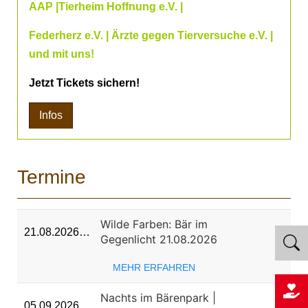
AAP |Tierheim Hoffnung e.V. |
Federherz e.V. | Ärzte gegen Tierversuche e.V. |
und mit uns!
Jetzt Tickets sichern!
Infos
Termine
Wilde Farben: Bär im
21.08.2026…
Gegenlicht 21.08.2026
MEHR ERFAHREN
Nachts im Bärenpark |
05.09.2026…