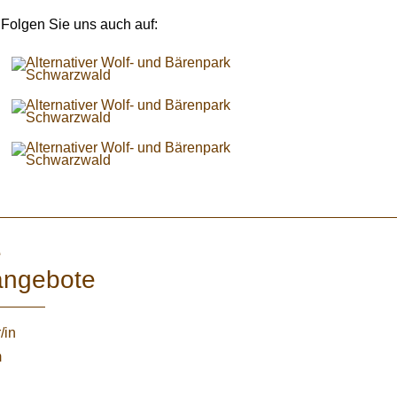
Folgen Sie uns auch auf:
e
angebote
/in
m