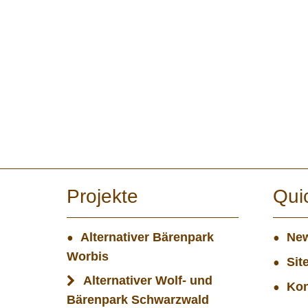
Projekte
Qui
Alternativer Bärenpark
New
Worbis
Sit
Alternativer Wolf- und
Kon
Bärenpark Schwarzwald