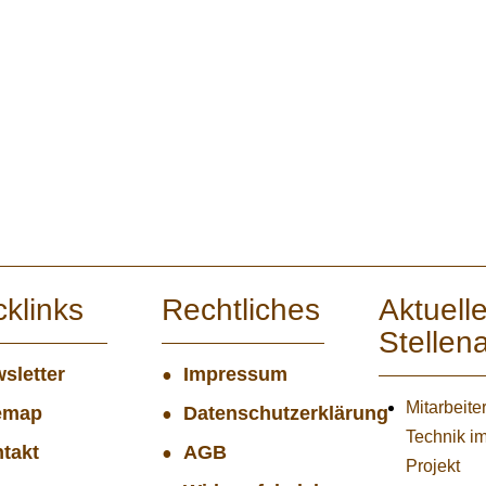
cklinks
Rechtliches
Aktuell
Stellen
sletter
Impressum
Mitarbeiter
emap
Datenschutzerklärung
Technik i
takt
AGB
Projekt