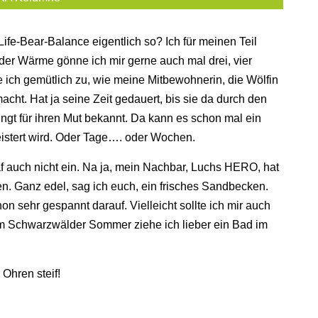
ife-Bear-Balance eigentlich so? Ich für meinen Teil
der Wärme gönne ich mir gerne auch mal drei, vier
ich gemütlich zu, wie meine Mitbewohnerin, die Wölfin
ht. Hat ja seine Zeit gedauert, bis sie da durch den
dingt für ihren Mut bekannt. Da kann es schon mal ein
istert wird. Oder Tage…. oder Wochen.
af auch nicht ein. Na ja, mein Nachbar, Luchs HERO, hat
n. Ganz edel, sag ich euch, ein frisches Sandbecken.
hon sehr gespannt darauf. Vielleicht sollte ich mir auch
em Schwarzwälder Sommer ziehe ich lieber ein Bad im
 Ohren steif!