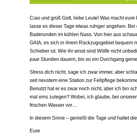
Ciao und grüß Gott, liebe Leute! Was macht eure L
lasse es dieser Tage etwas ruhiger angehen. Bei 
Baderunden im kühlen Nass. Von hier aus schaue 
GAIA, es sich in ihrem Rückzugsgebiet bequem mac
Schieber ist. Wie ihr wisst sind Wölfe nicht unbe
paar Stunden dauern, bis so ein Durchgang geme
Stress dich nicht, sage ich zwar immer, aber schl
seit neustem eine Station zur Fellpflege bekomme
Benutzt hat er es zwar noch nicht, aber ich bin sc
mal eins zulegen? Wobei, ich glaube, bei unser
frischen Wasser vor…
In diesem Sinne – genießt die Tage und haltet die
Eure