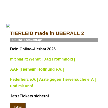
TIERLEID made in ÜBERALL 2
ONLINE Fachvorträge
Dein Online--Herbst 2026
mit Marlitt Wendt | Dag Frommhold |
AAP |Tierheim Hoffnung e.V. |
Federherz e.V. | Ärzte gegen Tierversuche e.V. |
und mit uns!
Jetzt Tickets sichern!
Infos