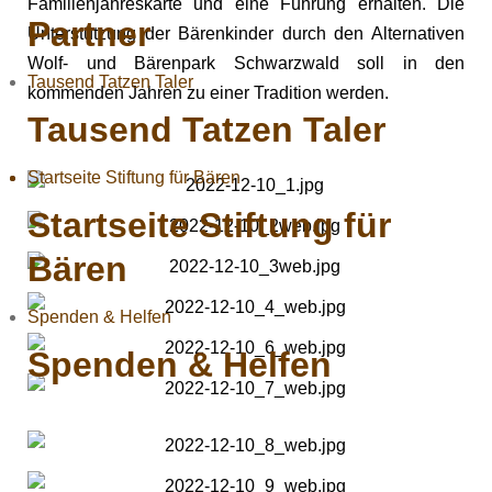
Familienjahreskarte und eine Führung erhalten. Die
Partner
Unterstützung der Bärenkinder durch den Alternativen
Wolf- und Bärenpark Schwarzwald soll in den
Tausend Tatzen Taler
kommenden Jahren zu einer Tradition werden.
Tausend Tatzen Taler
Startseite Stiftung für Bären
Startseite Stiftung für
Bären
Spenden & Helfen
Spenden & Helfen