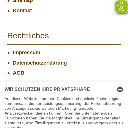
Sitemap
Kontakt
Rechtliches
Impressum
Datenschutzerklärung
AGB
Widerrufsbelehrung
Versand- und Zahlungsinformationen
Aktuelle Stellenangebote