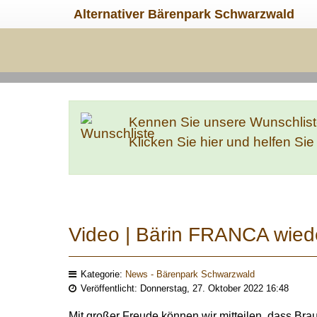
Alternativer Bärenpark Schwarzwald
Kennen Sie unsere Wunschlis
Klicken Sie hier und helfen Si
Video | Bärin FRANCA wiede
Kategorie:
News - Bärenpark Schwarzwald
Veröffentlicht: Donnerstag, 27. Oktober 2022 16:48
Mit großer Freude können wir mitteilen, dass 