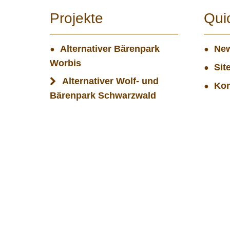
Projekte
Qui
Alternativer Bärenpark
New
Worbis
Sit
Alternativer Wolf- und
Kon
Bärenpark Schwarzwald