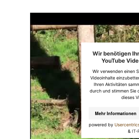
Wir benötigen I
YouTube Vide
Wir verwenden einen Se
Videoinhalte einzubette
Ihren Aktivitäten samme
durch und stimmen Sie 
dieses V
Mehr Informationen
powered by
Usercentri
&
IT-