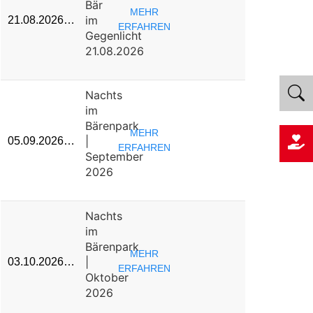
Bär
MEHR
im
21.08.2026…
ERFAHREN
Gegenlicht
21.08.2026
Nachts
im
Bärenpark
MEHR
|
05.09.2026…
ERFAHREN
September
2026
Nachts
im
Bärenpark
MEHR
|
03.10.2026…
ERFAHREN
Oktober
2026