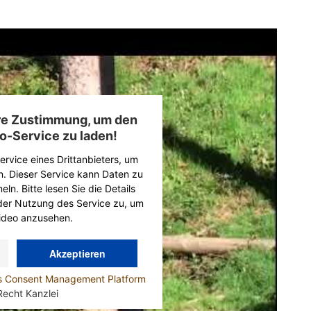
hre Zustimmung, um den
o-Service zu laden!
rvice eines Drittanbieters, um
n. Dieser Service kann Daten zu
ln. Bitte lesen Sie die Details
der Nutzung des Service zu, um
ideo anzusehen.
Akzeptieren
cs Consent Management Platform
Recht Kanzlei