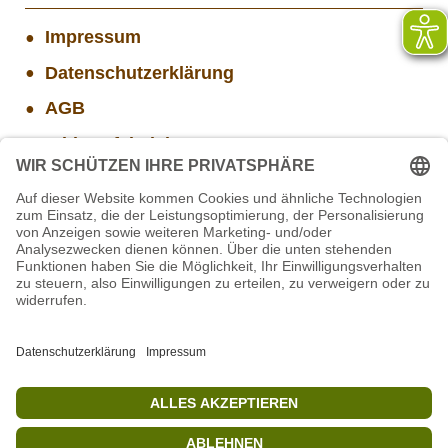
Impressum
Datenschutzerklärung
AGB
Widerrufsbelehrung
Versand- und Zahlungsinformationen
Aktuelle Stellenangebote
STIFTUNG für BÄREN - Stellvertretende
Geschäftsführung (w/m/d)
Projekt WORBIS Mitarbeiter*in (w/m/d) in Tierpflege
Mitarbeiter/in Technik im Projekt SCHWARZWALD
Mitarbeiter(w/m/d) Imbiss - Betrieb im Projekt