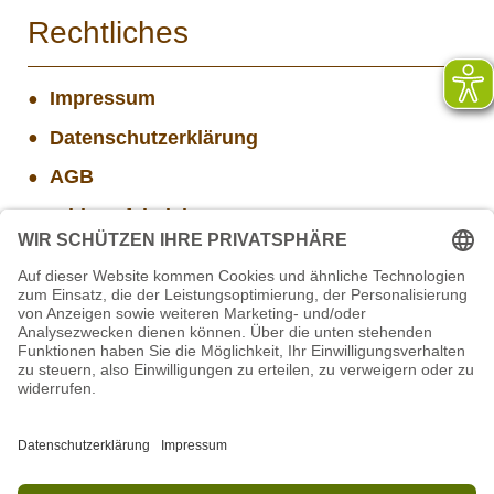
Rechtliches
Impressum
Datenschutzerklärung
AGB
Widerrufsbelehrung
Versand- und Zahlungsinformationen
Aktuelle Stellenangebote
Projekt WORBIS Mitarbeiter*in (w/m/d) in Tierpflege
Mitarbeiter/in Technik im Projekt SCHWARZWALD
Mitarbeiter(w/m/d) Imbiss - Betrieb im Projekt