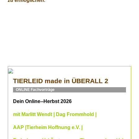
zu ermöglichen.
TIERLEID made in ÜBERALL 2
ONLINE Fachvorträge
Dein Online--Herbst 2026
mit Marlitt Wendt | Dag Frommhold |
AAP |Tierheim Hoffnung e.V. |