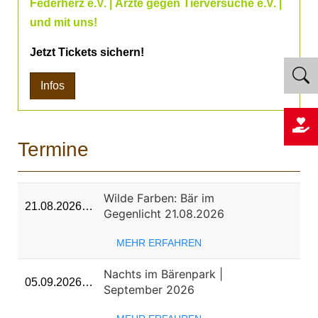
Federherz e.V. | Ärzte gegen Tierversuche e.V. |
und mit uns!
Jetzt Tickets sichern!
Infos
Termine
Wilde Farben: Bär im
21.08.2026…
Gegenlicht 21.08.2026
MEHR ERFAHREN
Nachts im Bärenpark |
05.09.2026…
September 2026