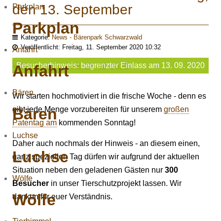
den 13. September
Parkplan
Parkplan
Kategorie:
News - Bärenpark Schwarzwald
Veröffentlicht: Freitag, 11. September 2020 10:32
Anfahrt
Besucherhinweis: begrenzter Einlass am 13. 09. 2020
Anfahrt
Bären
Wir starten hochmotiviert in die frische Woche - denn es
Bären
gibt jede Menge vorzubereiten für unserem
großen
Patentag am
kommenden Sonntag!
Luchse
Daher auch nochmals der Hinweis - an diesem einen,
Luchse
ganz speziellen Tag dürfen wir aufgrund der aktuellen
Situation neben den geladenen Gästen nur
300
Wölfe
Besucher
in unser Tierschutzprojekt lassen. Wir
Wölfe
danken für euer Verständnis.