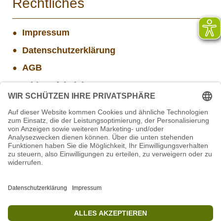
Rechtliches
Impressum
Datenschutzerklärung
AGB
Widerrufsbelehrung
Versand- und Zahlungsinformationen
Aktuelle Stellenangebote
Projekt WORBIS Mitarbeiter*in (w/m/d) in Tierpflege
Mitarbeiter/in Technik im Projekt SCHWARZWALD
STIFTUNG für BÄREN - Stellvertretende
Geschäftsführung (w/m/d)